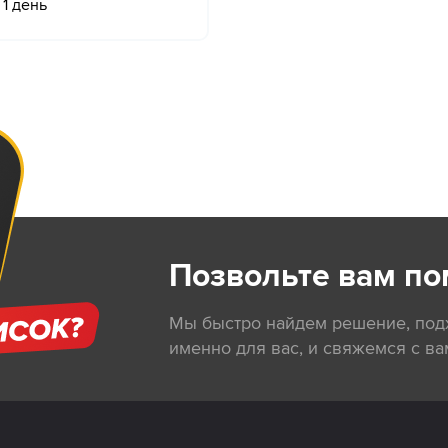
1 день
Позвольте вам по
Мы быстро найдем решение, по
именно для вас, и свяжемся с ва