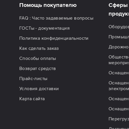
Помощь покупателю
Сферы 
продук
FAQ : Часто задаваемые вопросы
Оборудо
ГОСТы - документация
Промышл
Политика конфиденциальности
Дорожное
Как сделать заказ
Обществ
Способы оплаты
меропри
Возврат средств
Оснащен
Прайс-листы
Оснащен
Условия доставки
электро
Карта сайта
Оснащен
Оснащен
Перегру
Доступна