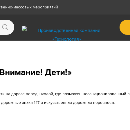
ственно-массовых мероприятий
Внимание! Дети!»
ти на дороге перед школой, где возможен несанкционированный в
 дорожные знаки 1.17 и искусственная дорожная неровность