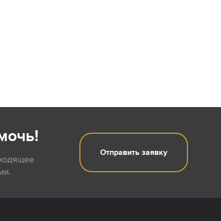
мочь!
Отправить заявку
дходящее
ми.