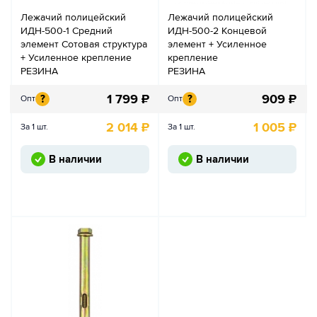
Лежачий полицейский
Лежачий полицейский
ИДН-500-1 Средний
ИДН-500-2 Концевой
элемент Сотовая структура
элемент + Усиленное
+ Усиленное крепление
крепление
РЕЗИНА
РЕЗИНА
1 799
₽
909
₽
?
?
Опт
Опт
2 014
₽
1 005
₽
За 1 шт.
За 1 шт.
В наличии
В наличии