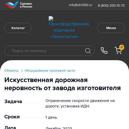
info@idn500.ru
8 (800) 200-15-73
Каталог
Меню
0
Объекты
Оборудование проезжей части
Искусственная дорожная
неровность от завода изготовителя
Задача
Ограничение скорости движения на
дороге, установка ИДН
Сроки
1 день
Дата
Декабрь 2023