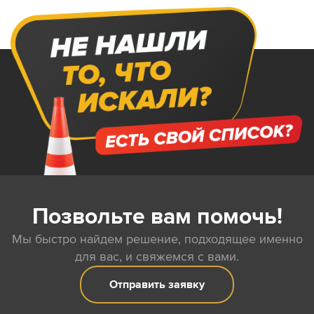
Позвольте вам помочь!
Мы быстро найдем решение, подходящее именно
для вас, и свяжемся с вами.
Отправить заявку