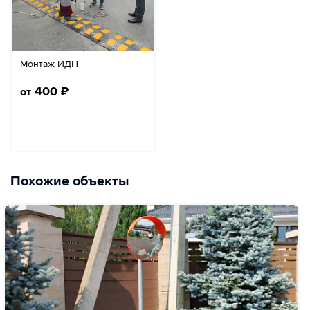
Монтаж ИДН
400
₽
от
Похожие объекты