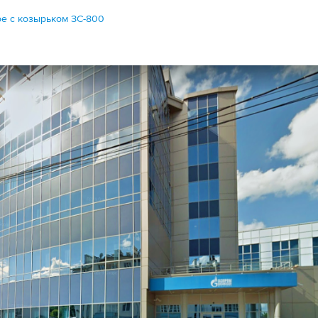
е с козырьком ЗС-800