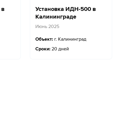
 в
Установка ИДН-500 в
Калининграде
Июнь 2025
Объект:
г. Калининград
Сроки:
20 дней