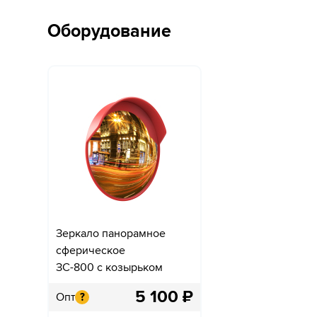
Оборудование
Зеркало панорамное
сферическое
ЗС-800 с козырьком
5 100
₽
Опт
?