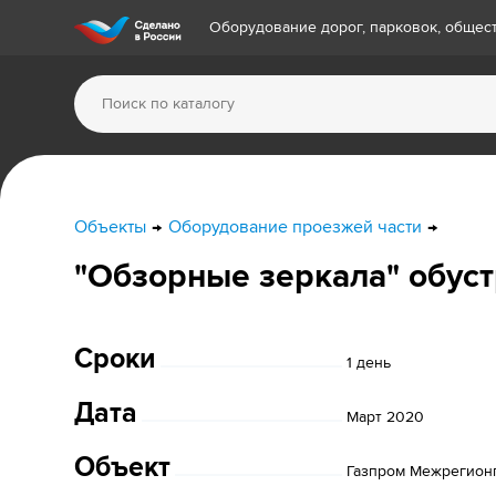
Оборудование дорог, парковок, обще
Объекты
Оборудование проезжей части
"Обзорные зеркала" обус
Сроки
1 день
Дата
Март 2020
Объект
Газпром Межрегион