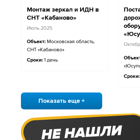
Монтаж зеркал и ИДН в
Пост
СНТ «Кабаново»
доро
обор
Июль 2025
«Юсу
Объект:
Московская область,
Октябр
СНТ «Кабаново»
Объект
Сроки:
1 день
«Юсупо
Сроки:
Показать еще +