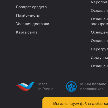
меропри
Возврат средств
Оснащен
Прайс-листы
Оснащен
Условия доставки
электро
Карта сайта
Оснащен
Оснащен
Перегру
Доступна
Оснащен
Made
Мы на портале
in Russia
поставщиков
Мы используем файлы cookie, сис