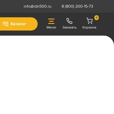
info@idn500.ru
8 (800) 200-15-73
0
Каталог
Меню
Заказать
Корзина