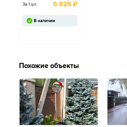
6 825
₽
За 1 шт.
В наличии
Похожие объекты