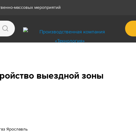
ственно-массовых мероприятий
тройство выездной зоны
газ Ярославль