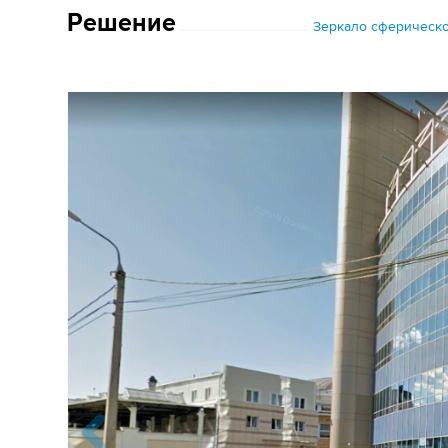
Решение
Зеркало сферическо