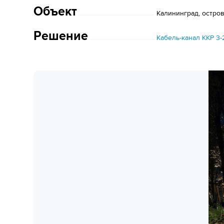
Объект
Калининград, остро
Решение
Кабель-канал ККР 3-