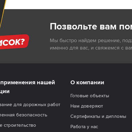
Позвольте вам по
Мы быстро найдем решение, по
именно для вас, и свяжемся с ва
применения нашей
О компании
ции
Готовые объекты
вание для дорожных работ
Нам доверяют
енная безопасность
Сертификаты и дипломы
 строительство
Работа у нас