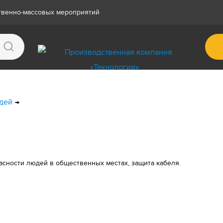
ственно-массовых мероприятий
дей
сности людей в общественных местах, защита кабеля.