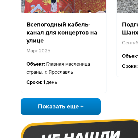
Всепогодный кабель-
Подг
канал для концертов на
Шанх
улице
Сентяб
Март 2025
Объект
Объект:
Главная масленица
Сроки:
страны, г. Ярославль
Сроки:
1 день
Показать еще +