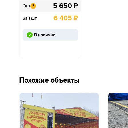
5 650
₽
Опт
?
6 405
₽
За 1 шт.
В наличии
Похожие объекты