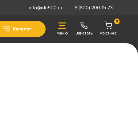
info@idn500.ru
8 (800) 200-15-73
0
Каталог
Меню
Заказать
Корзина