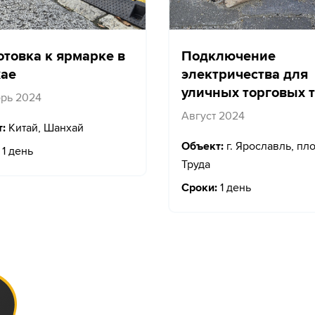
отовка к ярмарке в
Подключение
ае
электричества для
уличных торговых 
рь 2024
Август 2024
:
Китай, Шанхай
Объект:
г. Ярославль, пл
1 день
Труда
Сроки:
1 день