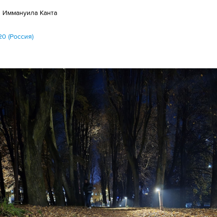
в Иммануила Канта
20 (Россия)