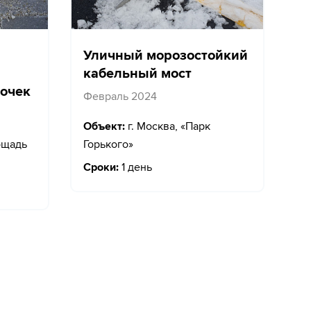
Уличный морозостойкий
кабельный мост
точек
Февраль 2024
Объект:
г. Москва, «Парк
ощадь
Горького»
Сроки:
1 день