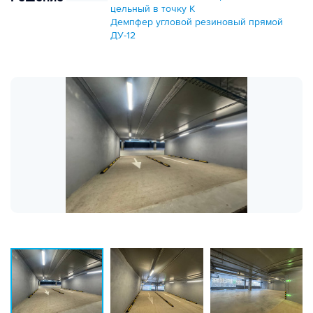
цельный в точку К
Демпфер угловой резиновый прямой
ДУ-12