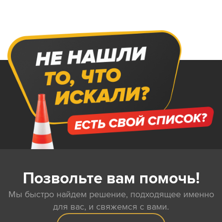
Позвольте вам помочь!
Мы быстро найдем решение, подходящее именно
для вас, и свяжемся с вами.