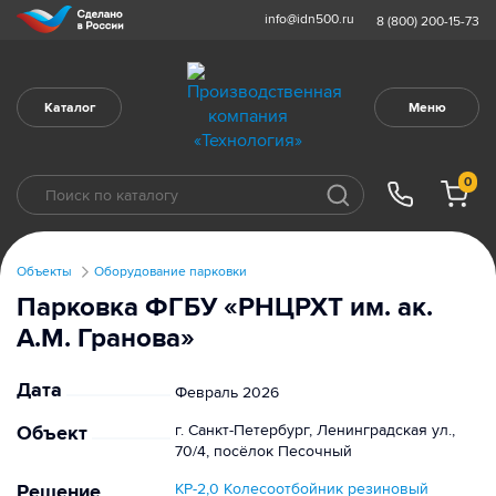
info@idn500.ru
8 (800) 200-15-73
Каталог
Меню
0
Объекты
Оборудование парковки
Парковка ФГБУ «РНЦРХТ им. ак.
А.М. Гранова»
Дата
Февраль 2026
Объект
г. Санкт-Петербург, Ленинградская ул.,
70/4, посёлок Песочный
Решение
КР-2,0 Колесоотбойник резиновый