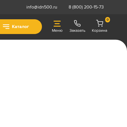
info@idn500.ru
8 (800) 200-15-73
0
Каталог
Меню
Заказать
Корзина