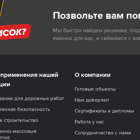
Позвольте вам по
Мы быстро найдем решение, по
именно для вас, и свяжемся с ва
применения нашей
О компании
ции
Готовые объекты
вание для дорожных работ
Нам доверяют
енная безопасность
Сертификаты и дипломы
 строительство
Работа у нас
енно-массовые
Сотрудничество с нами
ятия