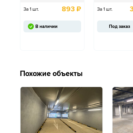
893
₽
За 1 шт.
За 1 шт.
В наличии
Под заказ
Похожие объекты