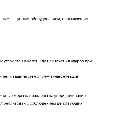
еменным защитным оборудованием, повышающим
углах стен и колонн для смягчения ударов при
лей и защиты стен от случайных наездов.
Принятые меры направлены на упорядочивание
ект реализован с соблюдением действующих