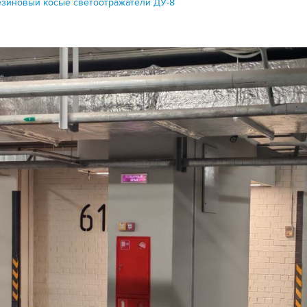
зиновый косые светоотражатели ДУ-8