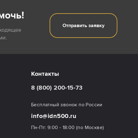
мочь!
Отправить заявку
дходящее
ми.
Контакты
8 (800) 200-15-73
Бесплатный звонок по России
info@idn500.ru
Пн-Пт: 9:00 - 18:00 (по Москве)