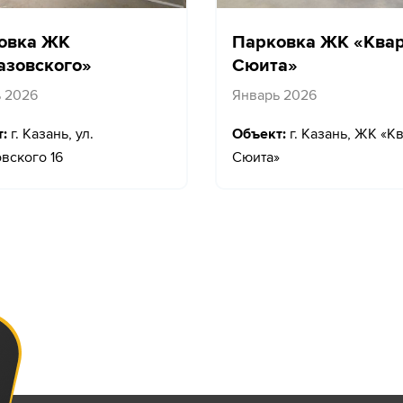
овка ЖК
Парковка ЖК «Ква
азовского»
Сюита»
 2026
Январь 2026
:
г. Казань, ул.
Объект:
г. Казань, ЖК «К
вского 16
Сюита»