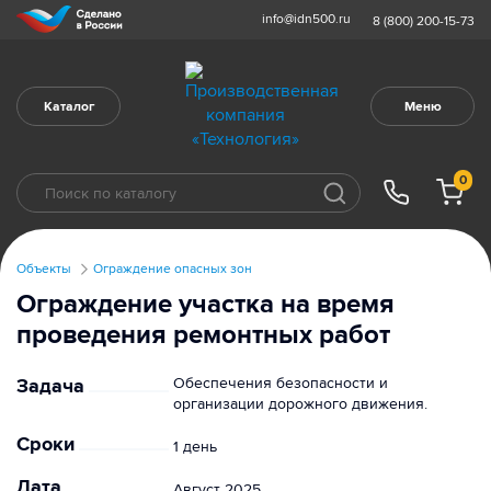
info@idn500.ru
8 (800) 200-15-73
Каталог
Меню
0
Объекты
Ограждение опасных зон
Ограждение участка на время
проведения ремонтных работ
Задача
Обеспечения безопасности и
организации дорожного движения.
Сроки
1 день
Дата
Август 2025