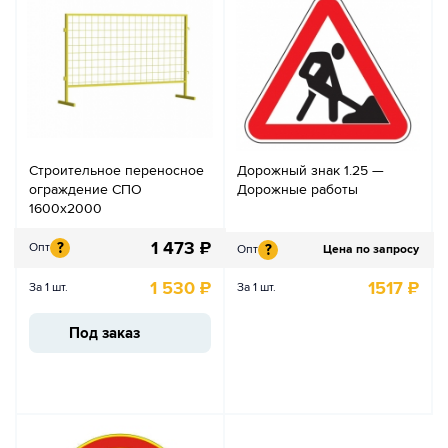
Строительное переносное
Дорожный знак 1.25 —
ограждение СПО
Дорожные работы
1600х2000
1 473
₽
?
Опт
?
Опт
Цена по запросу
1 530
₽
1517
₽
За 1 шт.
За 1 шт.
Под заказ