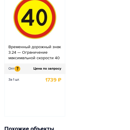
Временный дорожный знак
3.24 — Ограничение
максимальной скорости 40
?
Опт
Цена по запросу
1739
₽
За 1 шт.
Похожие объекты