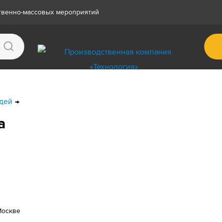
ственно-массовых мероприятий
дей
а
Москве