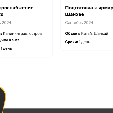
троснабжение
Подготовка к ярмар
ка
Шанхае
ь 2024
Сентябрь 2024
:
Калининград, остров
Объект:
Китай, Шанхай
ила Канта
Сроки:
1 день
1 день