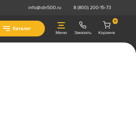
info@idn500.ru
8 (800) 200-15-73
0
Каталог
Меню
Заказать
Корзина