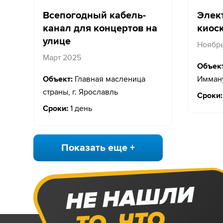
Всепогодный кабель-
Элек
канал для концертов на
киос
улице
Ноябр
Март 2025
Объект
Объект:
Главная масленица
Имману
страны, г. Ярославль
Сроки:
Сроки:
1 день
Показать еще +