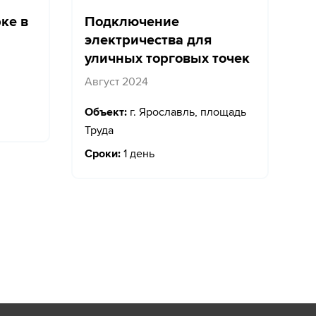
ке в
Подключение
электричества для
уличных торговых точек
Август 2024
Объект:
г. Ярославль, площадь
Труда
Сроки:
1 день