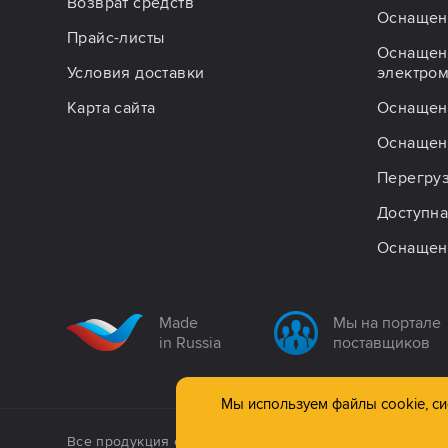
Возврат средств
Оснащен
Прайс-листы
Оснащен
Условия доставки
электро
Карта сайта
Оснащен
Оснащен
Перегру
Доступна
Оснащен
Made
Мы на портале
in Russia
поставщиков
Мы используем файлы cookie, сис
Все продукция сертифицирована. Использование мате