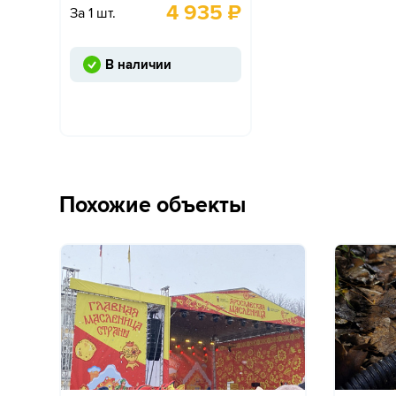
4 935
₽
За 1 шт.
В наличии
Похожие объекты