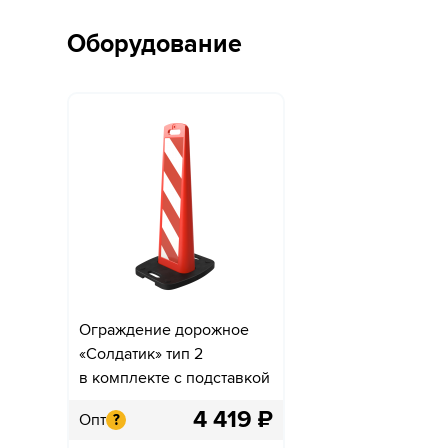
Оборудование
Ограждение дорожное
«Солдатик» тип 2
в комплекте с подставкой
4 419
₽
Опт
?