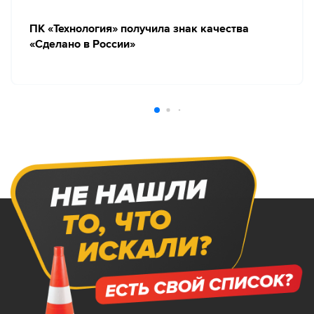
ПК «Технология» получила знак качества
«Сделано в России»