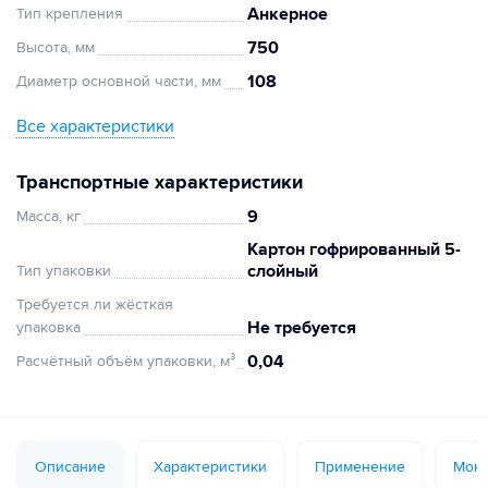
Анкерное
Тип крепления
750
Высота, мм
108
Диаметр основной части, мм
Все характеристики
Транспортные характеристики
9
Масса, кг
Картон гофрированный 5-
слойный
Тип упаковки
Требуется ли жёсткая
Не требуется
упаковка
0,04
Расчётный объём упаковки, м³
Описание
Характеристики
Применение
Монт