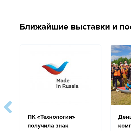
Ближайшие выставки и по
ПК «Технология»
Ден
получила знак
ком