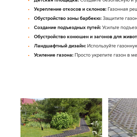
Укрепление откосов и склонов:
Газонная реш
Обустройство зоны барбекю:
Защитите газон
Создание подъездных путей:
Усильте подъез
Обустройство конюшен и загонов для живот
Ландшафтный дизайн:
Используйте газонную
Усиление газона:
Просто укрепите газон в мес