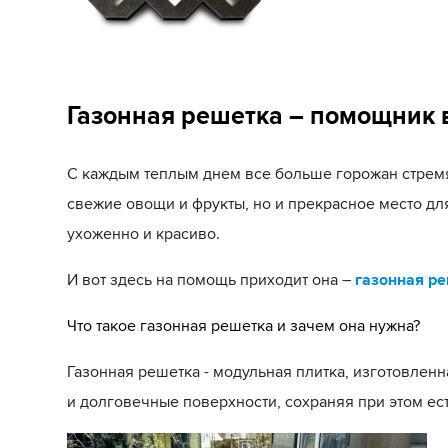
Газонная решетка – помощник 
С каждым теплым днем все больше горожан стремят
свежие овощи и фрукты, но и прекрасное место для
ухоженно и красиво.
И вот здесь на помощь приходит она –
газонная р
Что такое газонная решетка и зачем она нужна?
Газонная решетка - модульная плитка, изготовлен
и долговечные поверхности, сохраняя при этом ес