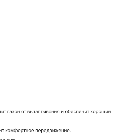
ит газон от вытаптывания и обеспечит хороший
чит комфортное передвижение.
ие луж.