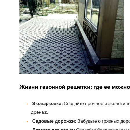
Жизни газонной решетки: где ее можно
Экопарковка:
Создайте прочное и экологичн
дренаж.
Садовые дорожки:
Забудьте о грязных дор
Детская площадка:
Создайте безопасную и у