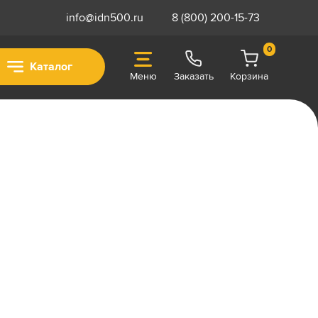
info@idn500.ru
8 (800) 200-15-73
0
Каталог
Меню
Заказать
Корзина