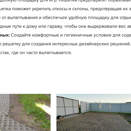
етка поможет укрепить откосы и склоны, предотвращая их 
 от вытаптывания и обеспечьте удобную площадку для отдых
дные пути к дому или гаражу, чтобы они выдерживали вес а
ных:
Создайте комфортные и гигиеничные условия для сод
 решетку для создания интересных дизайнерских решений.
тах, где он часто вытаптывается.