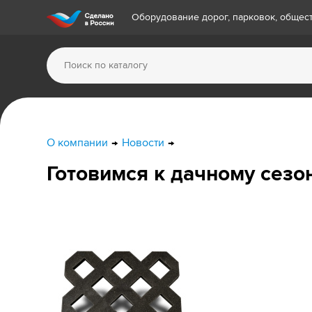
Оборудование дорог, парковок, обще
О компании
Новости
Готовимся к дачному сезо