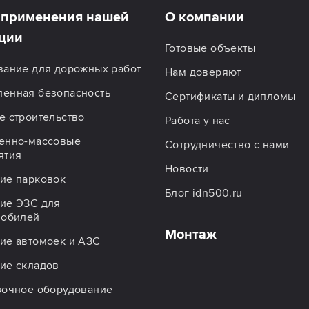
применения нашей
О компании
ции
Готовые объекты
вание для дорожных работ
Нам доверяют
енная безопасность
Сертификаты и дипломы
 строительство
Работа у нас
енно-массовые
Сотрудничество с нами
ятия
Новости
ие парковок
Блог idn500.ru
ие ЭЗС для
мобилей
Монтаж
ие автомоек и АЗС
ие складов
зочное оборудование