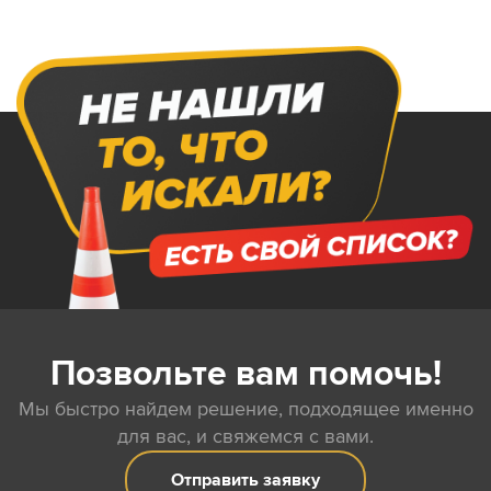
Позвольте вам помочь!
Мы быстро найдем решение, подходящее именно
для вас, и свяжемся с вами.
Отправить заявку