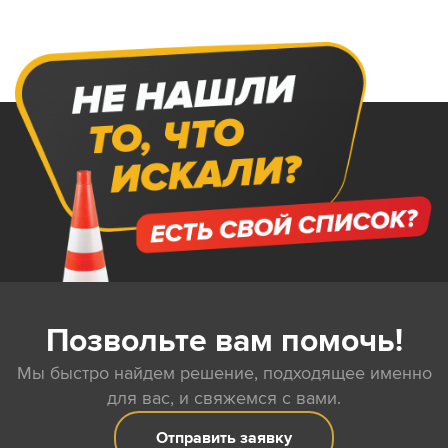
Позвольте вам помочь!
Мы быстро найдем решение, подходящее именно
для вас, и свяжемся с вами.
Отправить заявку