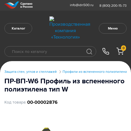
info@idn500.ru
8 (800) 200-15-73
Каталог
Меню
0
Защита стен, углов и стеллажей
Профили из вспененного полиэтилена
ПР-ВП-W6 Профиль из вспененного
полиэтилена тип W
00-00002876
Код товара: