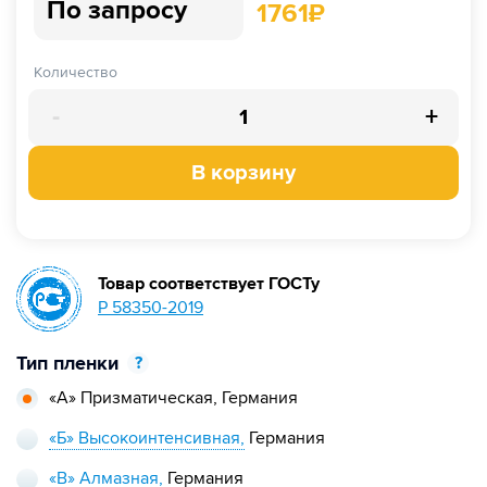
По запросу
1761
₽
Количество
-
+
В корзину
Товар соответствует ГОСТу
Р 58350-2019
Тип пленки
?
«А» Призматическая,
Германия
«Б» Высокоинтенсивная,
Германия
«В» Алмазная,
Германия