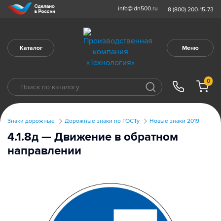
info@idn500.ru
8 (800) 200-15-73
Каталог
Меню
0
Знаки дорожные
Дорожные знаки по ГОСТу
Новые знаки 2019
4.1.8д — Движение в обратном
направлении