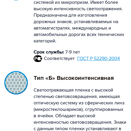
системой из микропризм. Имеет более
высокую интенсивность светоотражения.
Предназначена для изготовления
дорожных знаков, устанавливаемых на
автомагистралях, международных и
автомобильных дорогах всех технических
категорий.
Срок службы:
7-9 лет
Соответствует
ГОСТ Р 52290-2004
Тип «Б» Высокоинтенсивная
Светоотражающая пленка с высокой
степенью световозвращения, имеющая
оптическую систему из сферических линз
(микростеклошариков), сгруппированных
в ячейки. Обладает высокой
интенсивностью световозвращения. Знаки
с данным типом пленки устанавливают в