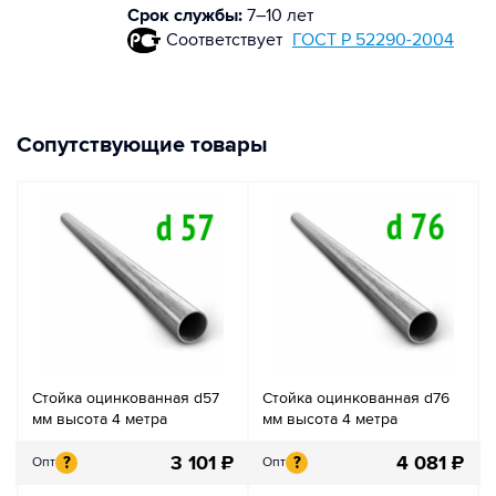
Срок службы:
7–10 лет
Соответствует
ГОСТ Р 52290-2004
Сопутствующие товары
Стойка оцинкованная d57
Стойка оцинкованная d76
мм высота 4 метра
мм высота 4 метра
3 101
₽
4 081
₽
?
?
Опт
Опт