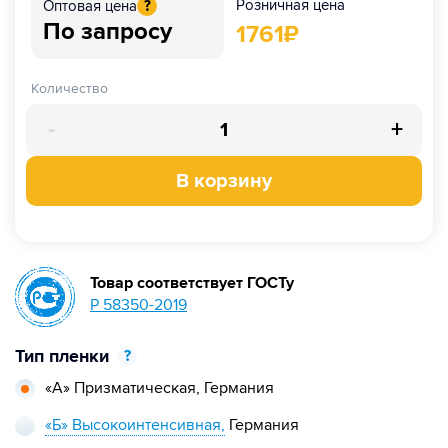
Розничная цена
Оптовая цена
?
По запросу
1761
₽
Количество
-
+
В корзину
Товар соответствует ГОСТу
Р 58350-2019
Тип пленки
?
«А» Призматическая,
Германия
«Б» Высокоинтенсивная,
Германия