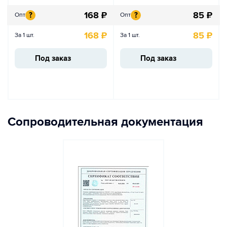
168
₽
85
₽
?
?
Опт
Опт
168
₽
85
₽
За 1 шт.
За 1 шт.
Под заказ
Под заказ
Сопроводительная документация