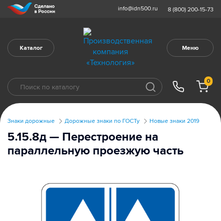
info@idn500.ru
8 (800) 200-15-73
Каталог
Меню
0
Знаки дорожные
Дорожные знаки по ГОСТу
Новые знаки 2019
5.15.8д — Перестроение на
параллельную проезжую часть