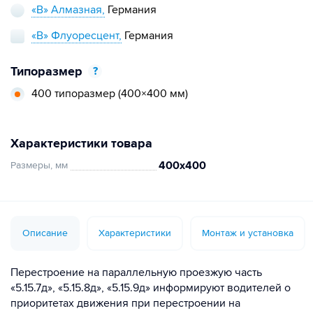
«В» Алмазная,
Германия
«В» Флуоресцент,
Германия
Типоразмер
?
400 типоразмер
(400×400 мм)
Характеристики товара
400х400
Размеры, мм
Описание
Характеристики
Монтаж и установка
Перестроение на параллельную проезжую часть
«5.15.7д», «5.15.8д», «5.15.9д» информируют водителей о
приоритетах движения при перестроении на