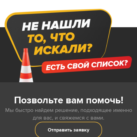
Позвольте вам помочь!
Мы быстро найдем решение, подходящее именно
для вас, и свяжемся с вами.
Отправить заявку