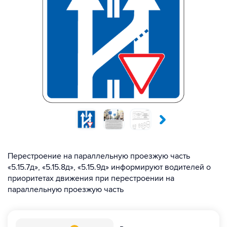
Перестроение на параллельную проезжую часть
«5.15.7д», «5.15.8д», «5.15.9д» информируют водителей о
приоритетах движения при перестроении на
параллельную проезжую часть