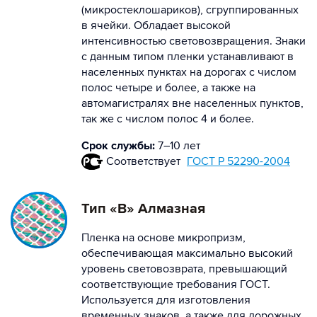
(микростеклошариков), сгруппированных
в ячейки. Обладает высокой
интенсивностью световозвращения. Знаки
с данным типом пленки устанавливают в
населенных пунктах на дорогах с числом
полос четыре и более, а также на
автомагистралях вне населенных пунктов,
так же с числом полос 4 и более.
Срок службы:
7–10 лет
Соответствует
ГОСТ Р 52290-2004
Тип «В» Алмазная
Пленка на основе микропризм,
обеспечивающая максимально высокий
уровень световозврата, превышающий
соответствующие требования ГОСТ.
Используется для изготовления
временных знаков, а также для дорожных