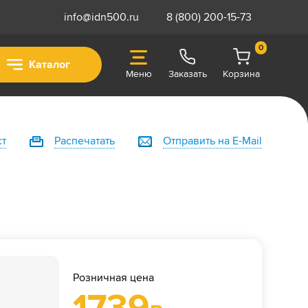
info@idn500.ru
8 (800) 200-15-73
0
Каталог
Меню
Заказать
Корзина
ст
Распечатать
Отправить на E-Mail
Розничная цена
1739