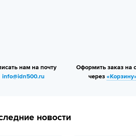
исать нам на почту
Оформить заказ на 
info@idn500.ru
через
«Корзину
следние новости