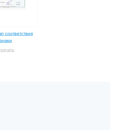
т соответствия
знаки
качать