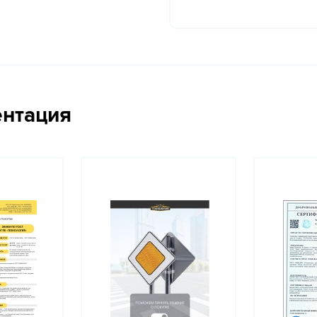
ентация