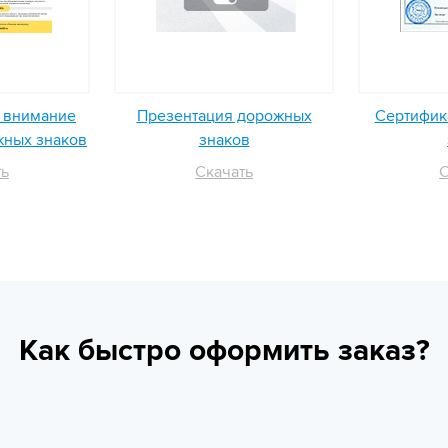
ь внимание
Презентация дорожных
Сертифика
жных знаков
знаков
ть
Скачать
С
Как быстро оформить заказ?