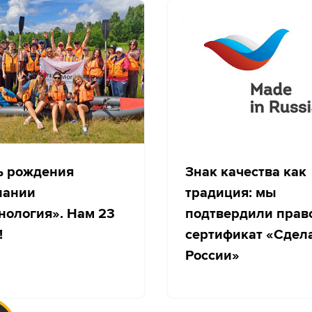
ь рождения
Знак качества как
пании
традиция: мы
нология». Нам 23
подтвердили прав
!
сертификат «Сдел
России»