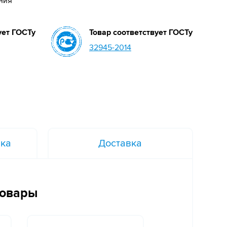
ния
ует ГОСТу
Товар соответствует ГОСТу
32945-2014
вка
Доставка
товары