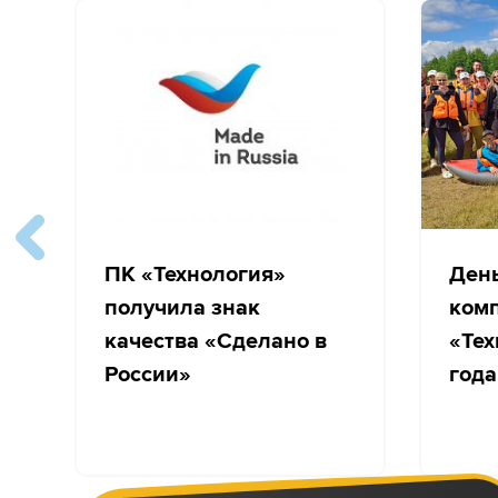
ПК «Технология»
Ден
получила знак
ком
качества «Сделано в
«Тех
России»
года