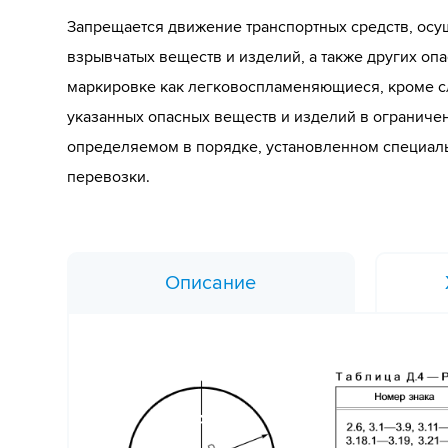
Запрещается движение транспортных средств, ос
взрывчатых веществ и изделий, а также других оп
маркировке как легковоспламеняющиеся, кроме с
указанных опасных веществ и изделий в ограниче
определяемом в порядке, установленном специа
перевозки.
Описание