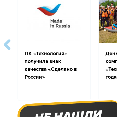
ПК «Технология»
Ден
получила знак
ком
качества «Сделано в
«Тех
России»
года