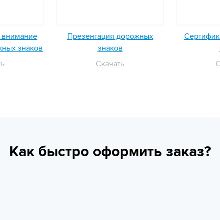
ь внимание
Презентация дорожных
Сертифика
жных знаков
знаков
ть
Скачать
С
Как быстро оформить заказ?