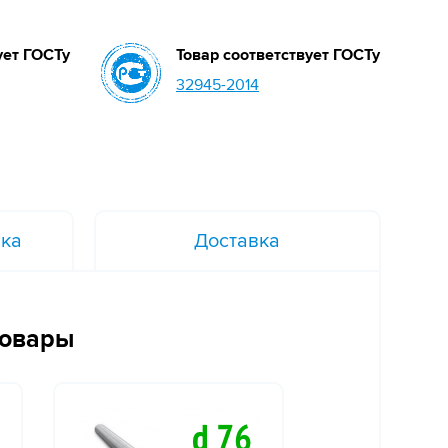
ует ГОСТу
Товар соответствует ГОСТу
32945-2014
вка
Доставка
товары