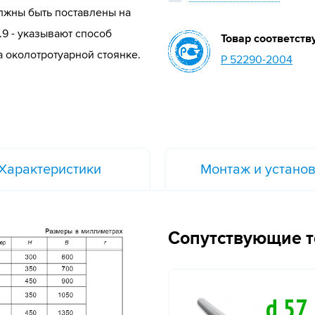
должны быть поставлены на
.9 - указывают способ
Товар соответств
 околотротуарной стоянке.
Р 52290-2004
Характеристики
Монтаж и устано
Сопутствующие 