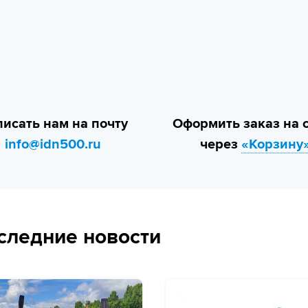
исать нам на почту
Оформить заказ на 
info@idn500.ru
через
«Корзину
следние новости