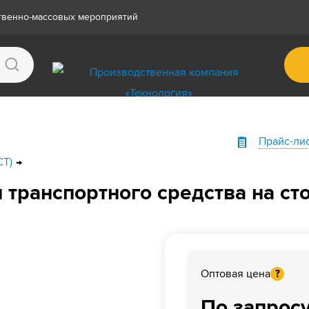
ственно-массовых мероприятий
Прайс-ли
СТ)
 транспортного средства на ст
Оптовая цена
?
По запрос