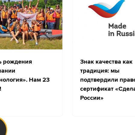
ь рождения
Знак качества как
пании
традиция: мы
нология». Нам 23
подтвердили прав
!
сертификат «Сдел
России»