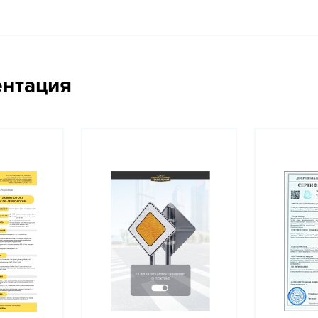
ентация