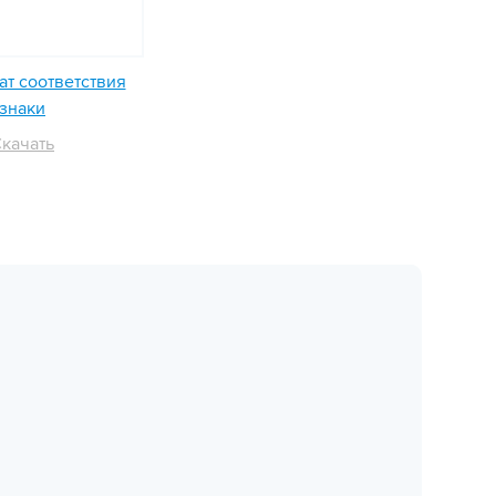
т соответствия
знаки
качать