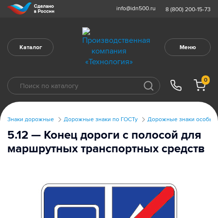
info@idn500.ru
8 (800) 200-15-73
Каталог
Меню
0
Знаки дорожные
Дорожные знаки по ГОСТу
Дорожные знаки особых 
5.12 — Конец дороги с полосой для
маршрутных транспортных средств