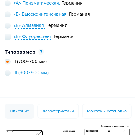
«А» Призматическая,
Германия
«Б» Высокоинтенсивная,
Германия
«В» Алмазная,
Германия
«В» Флуоресцент,
Германия
Типоразмер
?
II
(700×700 мм)
III
(900×900 мм)
Описание
Характеристики
Монтаж и установка