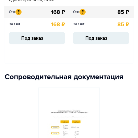
168
₽
85
₽
?
?
Опт
Опт
168
₽
85
₽
За 1 шт.
За 1 шт.
Под заказ
Под заказ
Сопроводительная документация