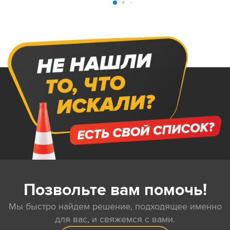
Позвольте вам помочь!
Мы быстро найдем решение, подходящее именно
для вас, и свяжемся с вами.