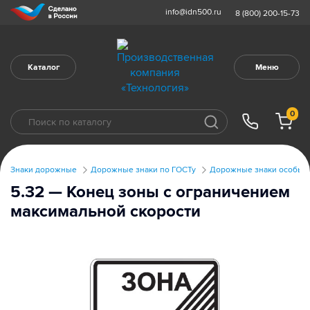
info@idn500.ru
8 (800) 200-15-73
Каталог
Меню
0
Знаки дорожные
Дорожные знаки по ГОСТу
Дорожные знаки особых 
5.32 — Конец зоны с ограничением
максимальной скорости