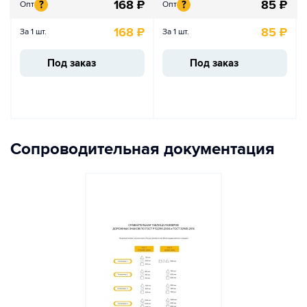
168
₽
85
₽
?
?
Опт
Опт
168
₽
85
₽
За 1 шт.
За 1 шт.
Под заказ
Под заказ
Сопроводительная документация