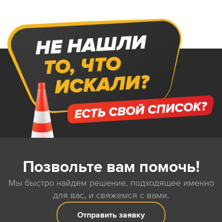
Позвольте вам помочь!
Мы быстро найдем решение, подходящее именно
для вас, и свяжемся с вами.
Отправить заявку