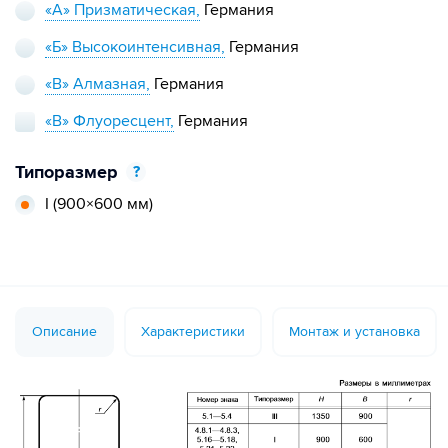
«А» Призматическая,
Германия
«Б» Высокоинтенсивная,
Германия
«В» Алмазная,
Германия
«В» Флуоресцент,
Германия
Типоразмер
?
I
(900×600 мм)
Описание
Характеристики
Монтаж и установка