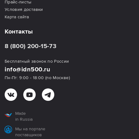
Прайс-листы
Условия доставки
Карта сайта
Контакты
8 (800) 200-15-73
Бесплатный звонок по России
info@idn500.ru
Пн-Пт: 9:00 - 18:00 (по Москве)
Made
in Russia
Мы на портале
поставщиков