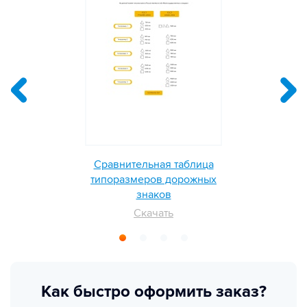
Сравнительная таблица
типоразмеров дорожных
знаков
Скачать
Как быстро оформить заказ?