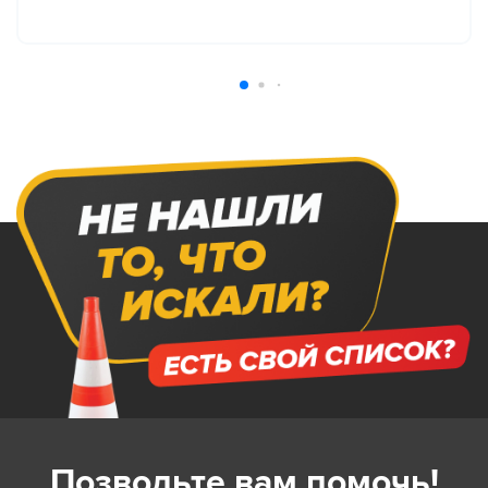
Позвольте вам помочь!