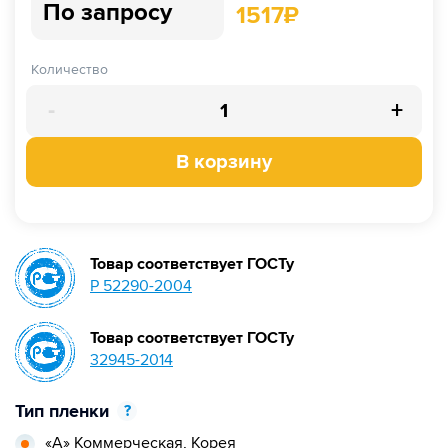
По запросу
1517
₽
Количество
-
+
В корзину
Товар соответствует ГОСТу
Р 52290-2004
Товар соответствует ГОСТу
32945-2014
Тип пленки
?
«А» Коммерческая,
Корея