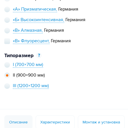
«А» Призматическая,
Германия
«Б» Высокоинтенсивная,
Германия
«В» Алмазная,
Германия
«В» Флуоресцент,
Германия
Типоразмер
?
I
(700×700 мм)
II
(900×900 мм)
III
(1200×1200 мм)
Описание
Характеристики
Монтаж и установка