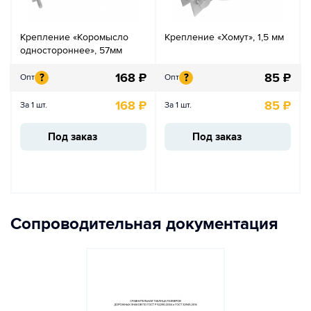
Крепление «Коромысло
Крепление «Хомут», 1,5 мм
одностороннее», 57мм
168
₽
85
₽
?
?
Опт
Опт
168
₽
85
₽
За 1 шт.
За 1 шт.
Под заказ
Под заказ
Сопроводительная документация