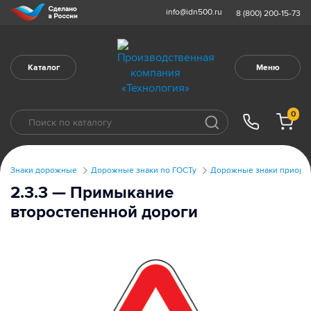
info@idn500.ru
8 (800) 200-15-73
Каталог
Меню
0
Знаки дорожные
Дорожные знаки по ГОСТу
Дорожные знаки приорите
2.3.3 — Примыкание
второстепенной дороги