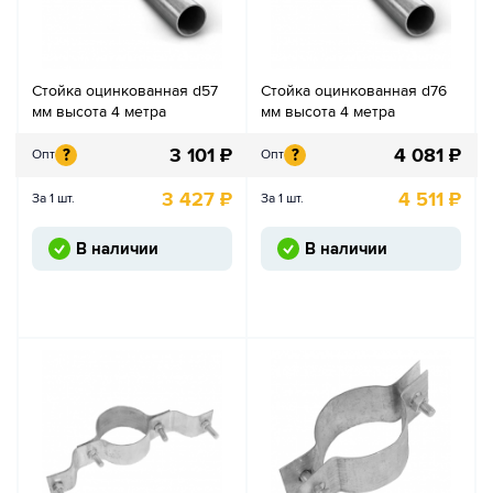
Стойка оцинкованная d57
Стойка оцинкованная d76
мм высота 4 метра
мм высота 4 метра
3 101
₽
4 081
₽
?
?
Опт
Опт
3 427
₽
4 511
₽
За 1 шт.
За 1 шт.
В наличии
В наличии