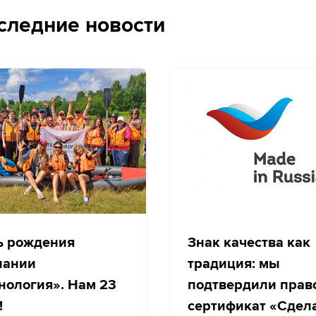
следние новости
ь рождения
Знак качества как
пании
традиция: мы
нология». Нам 23
подтвердили прав
!
сертификат «Сдел