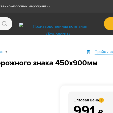
ственно-массовых мероприятий
ов
Прайс-ли
орожного знака 450х900мм
Оптовая цена
?
991
₽