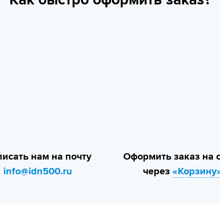
исать нам на почту
Оформить заказ на 
info@idn500.ru
через
«Корзину