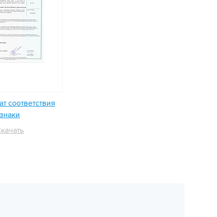
т соответствия
знаки
качать