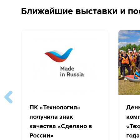
Ближайшие выставки и по
ПК «Технология»
Ден
получила знак
ком
качества «Сделано в
«Тех
России»
года