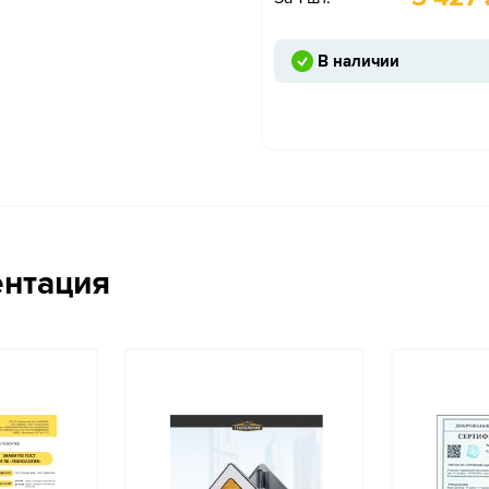
В наличии
ентация