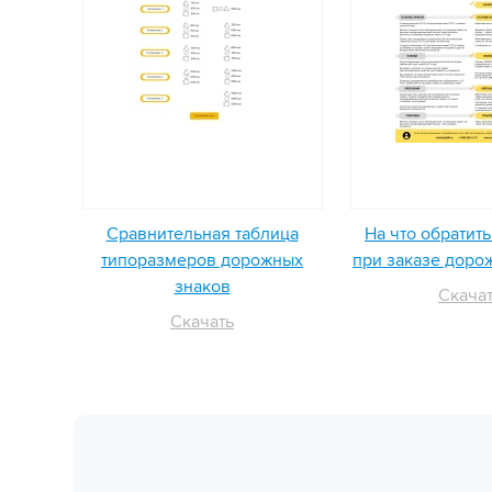
Сравнительная таблица
На что обратит
типоразмеров дорожных
при заказе доро
знаков
Скача
Скачать