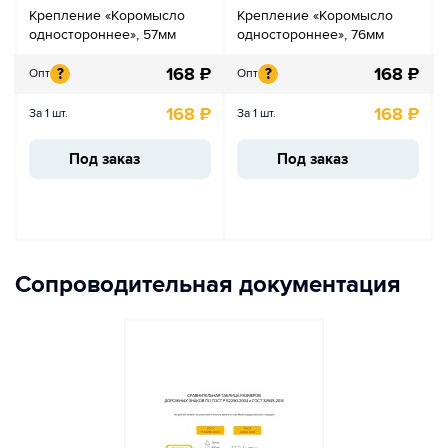
Крепление «Коромысло
Крепление «Коромысло
одностороннее», 57мм
одностороннее», 76мм
168
₽
168
₽
?
?
Опт
Опт
168
₽
168
₽
За 1 шт.
За 1 шт.
Под заказ
Под заказ
Сопроводительная документация