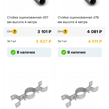
Стойка оцинкованная d57
Стойка оцинкованная d76
мм высота 4 метра
мм высота 4 метра
3 101
₽
4 081
₽
?
?
Опт
Опт
3 427
₽
4 511
₽
За 1 шт.
За 1 шт.
В наличии
В наличии