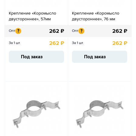
Крепление «Коромысло
Крепление «Коромысло
двустороннее», 57мм
двустороннее», 76 мм
262
₽
262
₽
?
?
Опт
Опт
262
₽
262
₽
За 1 шт.
За 1 шт.
Под заказ
Под заказ