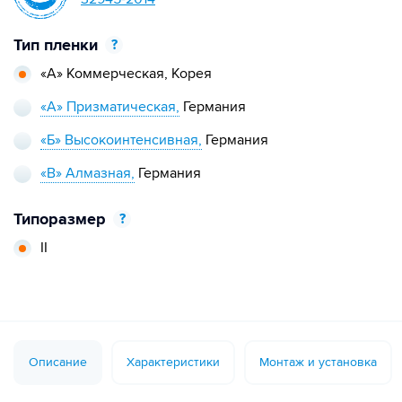
Тип пленки
?
«А» Коммерческая,
Корея
«А» Призматическая,
Германия
«Б» Высокоинтенсивная,
Германия
«В» Алмазная,
Германия
Типоразмер
?
II
Описание
Характеристики
Монтаж и установка