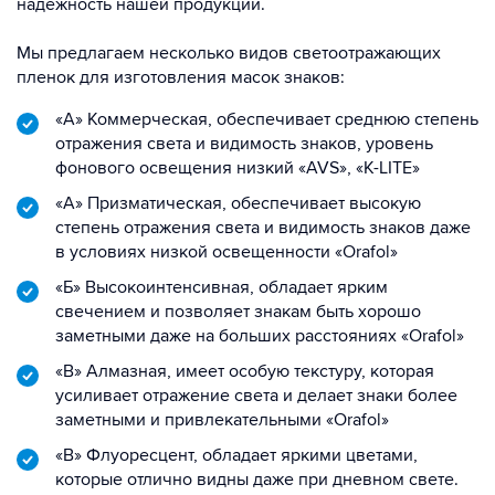
надежность нашей продукции.
Мы предлагаем несколько видов светоотражающих
пленок для изготовления масок знаков:
«А» Коммерческая, обеспечивает среднюю степень
отражения света и видимость знаков, уровень
фонового освещения низкий «AVS», «K-LITE»
«А» Призматическая, обеспечивает высокую
степень отражения света и видимость знаков даже
в условиях низкой освещенности «Orafol»
«Б» Высокоинтенсивная, обладает ярким
свечением и позволяет знакам быть хорошо
заметными даже на больших расстояниях «Orafol»
«В» Алмазная, имеет особую текстуру, которая
усиливает отражение света и делает знаки более
заметными и привлекательными «Orafol»
«В» Флуоресцент, обладает яркими цветами,
которые отлично видны даже при дневном свете.