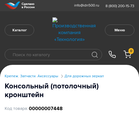
info@idn500.ru
8 (800) 200-15-73
Каталог
Меню
0
Крепеж. Запчасти. Аксессуары
Для дорожных зеркал
Консольный (потолочный)
кронштейн
00000007448
Код товара: