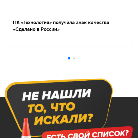
ПК «Технология» получила знак качества
«Сделано в России»