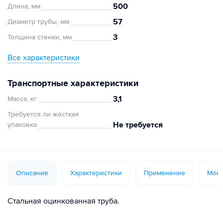
500
Длина, мм
57
Диаметр трубы, мм
3
Толщина стенки, мм
Все характеристики
Транспортные характеристики
3,1
Масса, кг
Требуется ли жёсткая
Не требуется
упаковка
Описание
Характеристики
Применение
Монт
Стальная оцинкованная труба.