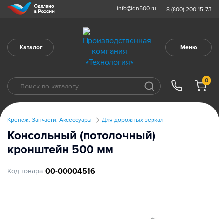
info@idn500.ru
8 (800) 200-15-73
Каталог
Меню
0
Крепеж. Запчасти. Аксессуары
Для дорожных зеркал
Консольный (потолочный)
кронштейн 500 мм
00-00004516
Код товара: