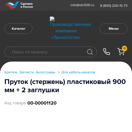
info@idn500.ru
8 (800) 200-15-73
Каталог
Меню
0
Крепеж. Запчасти. Аксессуары
Для кабель-каналов
Пруток (стержень) пластиковый 900
мм + 2 заглушки
00-00001120
Код товара: