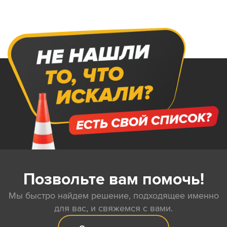
Позвольте вам помочь!
Мы быстро найдем решение, подходящее именно
для вас, и свяжемся с вами.