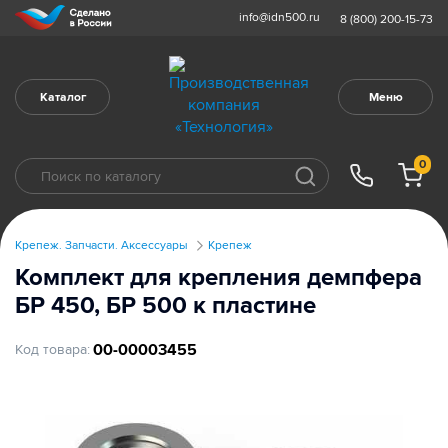
info@idn500.ru
8 (800) 200-15-73
Каталог
Меню
0
Крепеж. Запчасти. Аксессуары
Крепеж
Комплект для крепления демпфера
БР 450, БР 500 к пластине
00-00003455
Код товара: