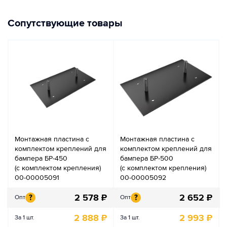
Сопутствующие товары
Монтажная пластина с
Монтажная пластина с
комплектом креплений для
комплектом креплений для
бампера БР-450
бампера БР-500
(с комплектом крепления)
(с комплектом крепления)
00-00005091
00-00005092
2 578
₽
2 652
₽
?
?
Опт
Опт
2 888
₽
2 993
₽
За 1 шт.
За 1 шт.