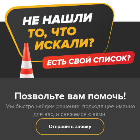
Позвольте вам помочь!
Мы быстро найдем решение, подходящее именно
для вас, и свяжемся с вами.
Отправить заявку