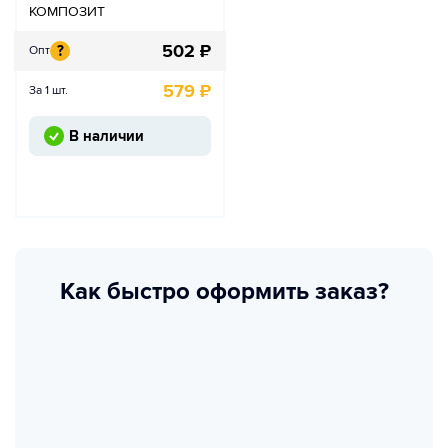
КОМПОЗИТ
502
₽
?
Опт
579
₽
За 1 шт.
В наличии
Как быстро оформить заказ?