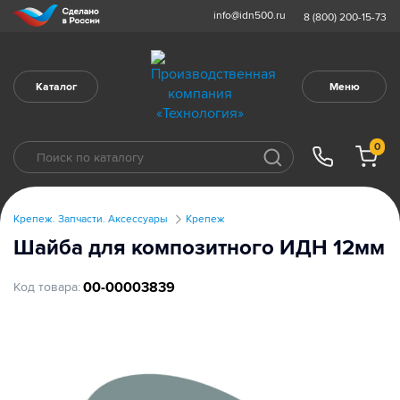
info@idn500.ru
8 (800) 200-15-73
Каталог
Меню
0
Крепеж. Запчасти. Аксессуары
Крепеж
Шайба для композитного ИДН 12мм
00-00003839
Код товара: