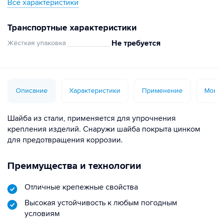
Все характеристики
Транспортные характеристики
Не требуется
Жёсткая упаковка
Описание
Характеристики
Применение
Монт
Шайба из стали, применяется для упрочнения
крепления изделий. Снаружи шайба покрыта цинком
для предотвращения коррозии.
Преимущества и технологии
Отличные крепежные свойства
Высокая устойчивость к любым погодным
условиям