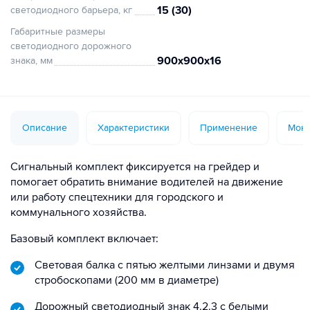
15 (30)
светодиодного барьера, кг
Габаритные размеры
светодиодного дорожного
900х900х16
знака, мм
Описание
Характеристики
Применение
Монт
Сигнальный комплект фиксируется на грейдер и
помогает обратить внимание водителей на движение
или работу спецтехники для городского и
коммунального хозяйства.
Базовый комплект включает:
Световая балка с пятью желтыми линзами и двумя
стробоскопами (200 мм в диаметре)
Дорожный светодиодный знак 4.2.3 с белыми