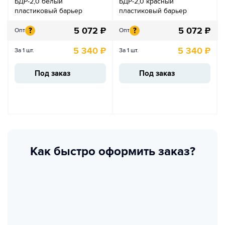
БДР-2,0 белый
БДР-2,0 красный
пластиковый барьер
пластиковый барьер
5 072
₽
5 072
₽
?
?
Опт
Опт
5 340
₽
5 340
₽
За 1 шт.
За 1 шт.
Под заказ
Под заказ
Как быстро оформить заказ?