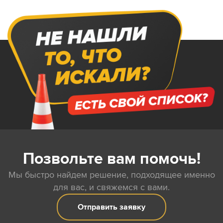
Позвольте вам помочь!
Мы быстро найдем решение, подходящее именно
для вас, и свяжемся с вами.
Отправить заявку