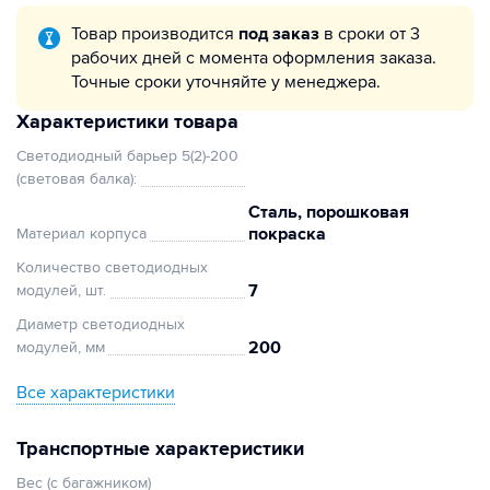
Товар производится
под заказ
в сроки от 3
рабочих дней с момента оформления заказа.
Точные сроки уточняйте у менеджера.
Характеристики товара
Светодиодный барьер 5(2)-200
(световая балка):
Сталь, порошковая
покраска
Материал корпуса
Количество светодиодных
7
модулей, шт.
Диаметр светодиодных
200
модулей, мм
Все характеристики
Транспортные характеристики
Вес (с багажником)