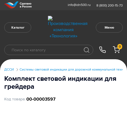
info@idn500.ru
8 (800) 200-15-73
Каталог
Меню
0
ДССИ
Системы световой индикации для дорожной коммунальной техни
Комплект световой индикации для
грейдера
00-00003597
Код товара: