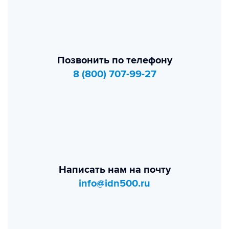
Позвонить по телефону
8 (800) 707-99-27
Написать нам на почту
info@idn500.ru