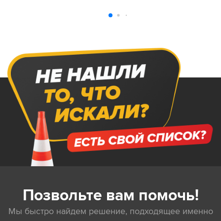
Позвольте вам помочь!
Мы быстро найдем решение, подходящее именно