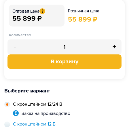
Розничная цена
Оптовая цена
?
55 899
₽
55 899
₽
Количество
-
+
В корзину
Выберите вариант
С кронштейном 12/24 В
Заказ на производство
С кронштейном 12 В