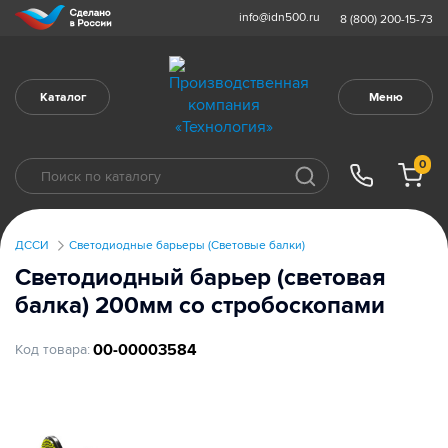
info@idn500.ru
8 (800) 200-15-73
Каталог
Меню
0
ДССИ
Светодиодные барьеры (Световые балки)
Светодиодный барьер (световая
балка) 200мм со стробоскопами
00-00003584
Код товара: