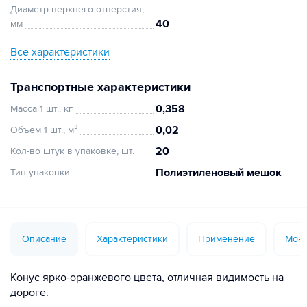
Диаметр верхнего отверстия,
40
мм
Все характеристики
Транспортные характеристики
0,358
Масса 1 шт., кг
0,02
Объем 1 шт., м³
20
Кол-во штук в упаковке, шт.
Полиэтиленовый мешок
Тип упаковки
Описание
Характеристики
Применение
Монт
Конус ярко-оранжевого цвета, отличная видимость на
дороге.