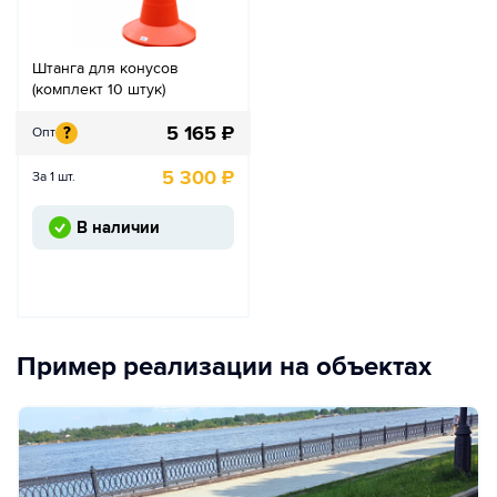
Штанга для конусов
(комплект 10 штук)
5 165
₽
?
Опт
5 300
₽
За 1 шт.
В наличии
Пример реализации на объектах