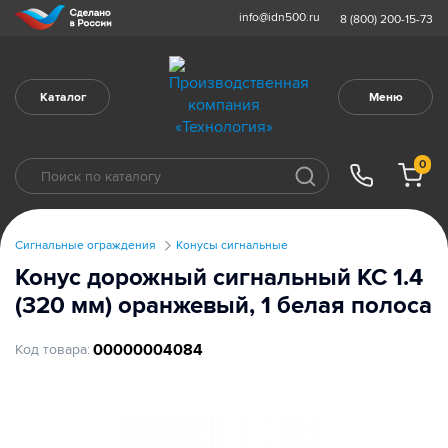
info@idn500.ru
8 (800) 200-15-73
Каталог
Меню
0
Сигнальные ограждения
Конусы сигнальные
Конус дорожный сигнальный КС 1.4
(320 мм) оранжевый, 1 белая полоса
00000004084
Код товара: