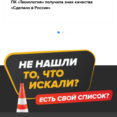
ПК «Технология» получила знак качества
«Сделано в России»