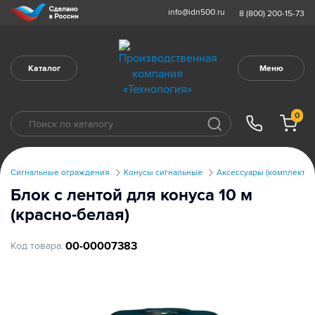
info@idn500.ru
8 (800) 200-15-73
Каталог
Меню
0
Сигнальные ограждения
Конусы сигнальные
Аксессуары (комплекту
Блок с лентой для конуса 10 м
(красно-белая)
00-00007383
Код товара: