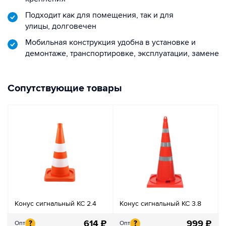
Подходит как для помещения, так и для
улицы, долговечен
Мобильная конструкция удобна в установке и
демонтаже, транспортировке, эксплуатации, замене
Сопутствующие товары
Конус сигнальный КС 2.4
Конус сигнальный КС 3.8
614
₽
999
₽
?
?
Опт
Опт