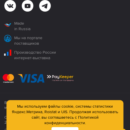
Made
in Russia
Мы на портале
поставщиков
Производство России
интернет-выставка
Все продукция сертифицирована. Использование
Мы используем файлы cookie, системы статистики
материалов сайта строго запрещено!
Яндекс.Метрика, Roistat и UIS. Продолжая использовать
Официальный сайт компании: © ООО ПК «Технология»,
сайт, вы соглашаетесь с
Политикой
2003—2026
конфиденциальности.