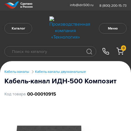
info@idn500.ru
8 (800) 200-15-73
Каталог
Меню
0
Кабель-каналы
Кабель-каналы двухканальные
Кабель-канал ИДН-500 Композит
00-00010915
Код товара: