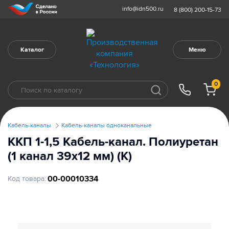
info@idn500.ru
8 (800) 200-15-73
Каталог
Меню
0
Кабель-каналы
Кабель-каналы одноканальные
ККП 1-1,5 Кабель-канал. Полиуретан
(1 канал 39х12 мм) (К)
00-00010334
Код товара: