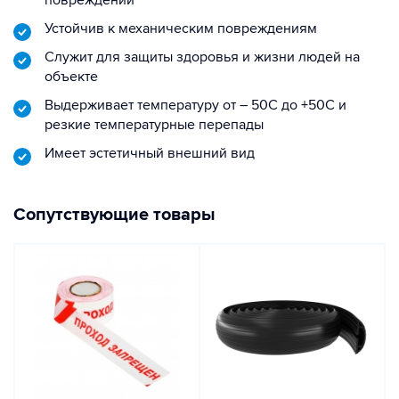
повреждений
Устойчив к механическим повреждениям
Служит для защиты здоровья и жизни людей на
объекте
Выдерживает температуру от – 50С до +50С и
резкие температурные перепады
Имеет эстетичный внешний вид
Сопутствующие товары