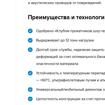
и акустических проводов от повреждений.
Преимущества и технологи
Одобрено «Клубом прокатчиков шоу-те
Выдерживает до 12 тонн нагрузки
Долгий срок службы, надежная защита 
деформаций за счет оптимального бала
эластичности материала
Устойчивость к температурным перепад
— +60°C, ультрафиолетовым лучам и а
Универсальный/мобильный демонтаж за 
Целостность конструкции за счет проч