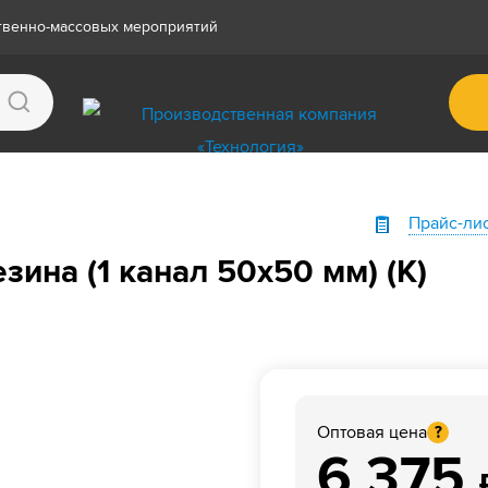
ственно-массовых мероприятий
Прайс-ли
зина (1 канал 50х50 мм) (К)
Оптовая цена
?
6 375