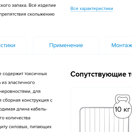
кого запаха. Всё изделие
Все характеристики
препятствия скольжению
стики
Применение
Монтаж
Сопутствующие 
е содержит токсичных
 из эластичного
неровностями, для
 сборная конструкция с
одимая длина кабель-
го количества
щиту силовых, питающих