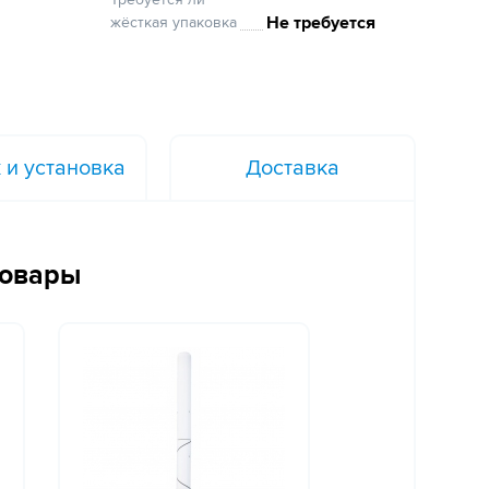
Не требуется
жёсткая упаковка
 и установка
Доставка
товары