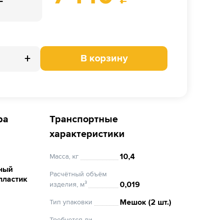
+
В корзину
ра
Транспортные
характеристики
10,4
Масса, кг
ный
Расчётный объём
пластик
0,019
изделия, м³
Мешок (2 шт.)
Тип упаковки
Требуется ли