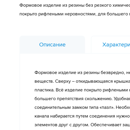
Формовое изделие из резины без резкого химичес
покрыто рифлеными неровностями, для большего 
Описание
Характери
Формовое изделие из резины безвредно, н
веществ. Сверху – откидывающаяся крышка
пластика. Всё изделие покрыто рифлеными 
большего препятствия скольжению. Удобная
соединительным замком типа «пазл». Необх
канала набирается путем соединения нужно
элементов друг с другом. Обеспечивает за