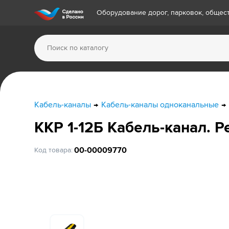
Оборудование дорог, парковок, обще
Кабель-каналы
Кабель-каналы одноканальные
ККР 1-12Б Кабель-канал. Ре
00-00009770
Код товара: