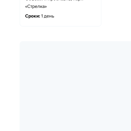
«Стрелка»
Сроки:
1 день