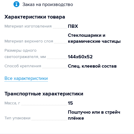
Заказ на производство
Характеристики товара
ПВХ
Материал изготовления
Стеклошарики и
керамические частицы
Материал верхнего слоя
Размеры одного
144х60х52
светоотражателя, мм
Спец. клеевой состав
Способ крепления
Все характеристики
Транспортные характеристики
15
Масса, г
Поштучно или в стрейч
плёнке
Тип упаковки