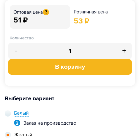
Розничная цена
Оптовая цена
?
51
₽
53
₽
Количество
-
+
В корзину
Выберите вариант
Белый
Заказ на производство
Желтый