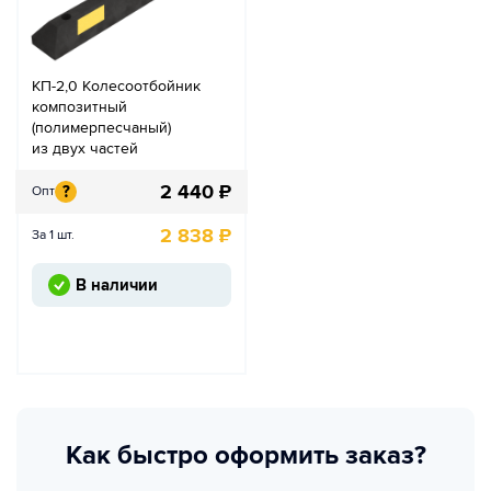
КП-2,0 Колесоотбойник
композитный
(полимерпесчаный)
из двух частей
2 440
₽
?
Опт
2 838
₽
За 1 шт.
В наличии
Как быстро оформить заказ?