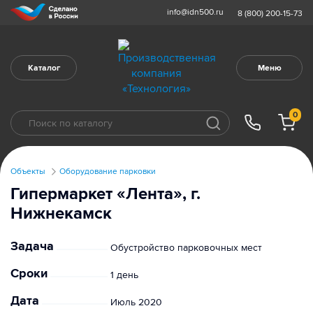
info@idn500.ru
8 (800) 200-15-73
Каталог
Меню
0
Объекты
Оборудование парковки
Гипермаркет «Лента», г.
Нижнекамск
Задача
Обустройство парковочных мест
Сроки
1 день
Дата
Июль 2020