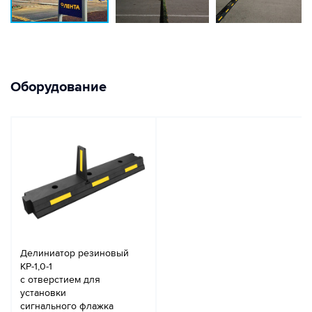
Оборудование
Делиниатор резиновый
КР-1,0-1
с отверстием для
установки
сигнального флажка