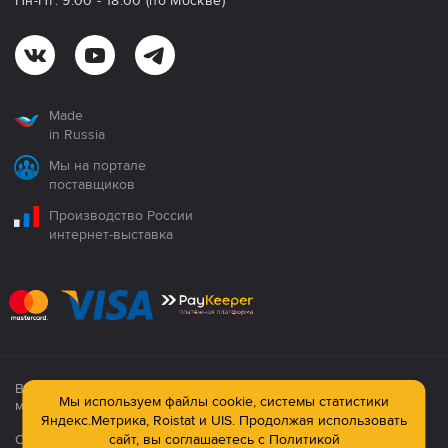
Пн-Пт: 9:00 - 18:00 (по Москве)
Made
in Russia
Мы на портале
поставщиков
Производство России
интернет-выставка
Все продукция сертифицирована. Использование
Мы используем файлы cookie, системы статистики
материалов сайта строго запрещено!
Яндекс.Метрика, Roistat и UIS. Продолжая использовать
Официальный сайт компании: © ООО ПК «Технология»,
сайт, вы соглашаетесь с
Политикой