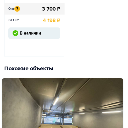
3 700
₽
?
Опт
4 198
₽
За 1 шт.
В наличии
Похожие объекты