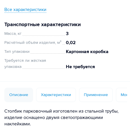
Все характеристики
Транспортные характеристики
3
Масса, кг
0,02
Расчётный объём изделия, м³
Картонная коробка
Тип упаковки
Требуется ли жёсткая
Не требуется
упаковка
Описание
Характеристики
Применение
Монт
Столбик парковочный изготовлен из стальной трубы,
изделие оснащено двумя светоотражающими
наклейками.