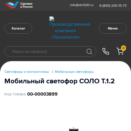
info@idn500.ru
8 (800) 200-15-73
Каталог
Меню
0
Светофоры и контроллеры
Мобильные светофоры
Мобильный светофор СОЛО Т.1.2
00-00003899
Код товара: