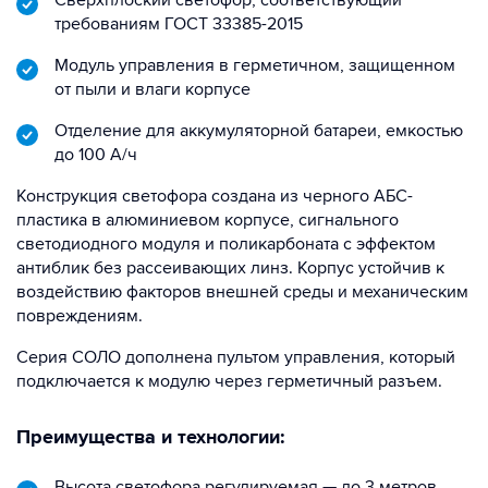
Сверхплоский светофор, соответствующий
требованиям ГОСТ 33385-2015
Модуль управления в герметичном, защищенном
от пыли и влаги корпусе
Отделение для аккумуляторной батареи, емкостью
до 100 А/ч
Конструкция светофора создана из черного АБС-
пластика в алюминиевом корпусе, сигнального
светодиодного модуля и поликарбоната с эффектом
антиблик без рассеивающих линз. Корпус устойчив к
воздействию факторов внешней среды и механическим
повреждениям.
Серия СОЛО дополнена пультом управления, который
подключается к модулю через герметичный разъем.
Преимущества и технологии:
Высота светофора регулируемая — до 3 метров