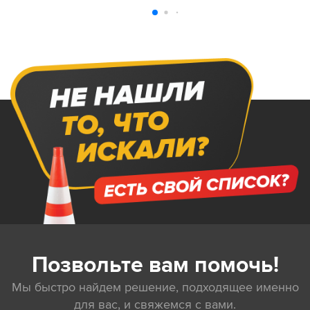
Позвольте вам помочь!
Мы быстро найдем решение, подходящее именно
для вас, и свяжемся с вами.