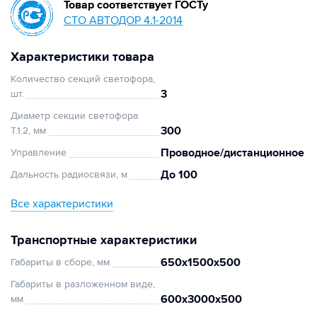
Товар соответствует ГОСТу
СТО АВТОДОР 4.1-2014
Характеристики товара
Количество секций светофора,
3
шт.
Диаметр секции светофора
300
Т.1.2, мм
Проводное/дистанционное
Управление
До 100
Дальность радиосвязи, м
Все характеристики
Транспортные характеристики
650х1500х500
Габариты в сборе, мм
Габариты в разложенном виде,
600х3000х500
мм