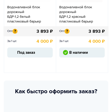
Водоналивной блок
Водоналивной блок
дорожный
дорожный
БДР-1,2 белый
БДР-1,2 красный
пластиковый барьер
пластиковый барьер
3 893
₽
3 893
₽
?
?
Опт
Опт
4 000
₽
4 000
₽
За 1 шт.
За 1 шт.
Под заказ
В наличии
Как быстро оформить заказ?