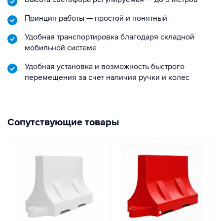
Принцип работы — простой и понятный
Удобная транспортировка благодаря складной
мобильной системе
Удобная установка и возможность быстрого
перемещения за счет наличия ручки и колес
Сопутствующие товары