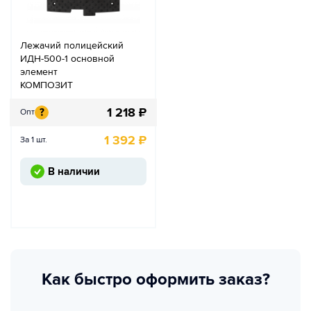
Лежачий полицейский
ИДН-500-1 основной
элемент
КОМПОЗИТ
1 218
₽
?
Опт
1 392
₽
За 1 шт.
В наличии
Как быстро оформить заказ?