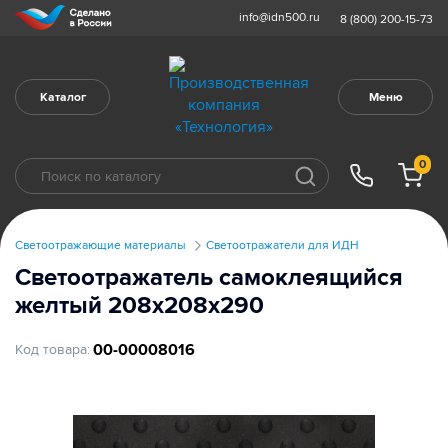
info@idn500.ru
8 (800) 200-15-73
Каталог
Меню
0
Светоотражающие материалы
Светоотражатели для ИДН
Светоотражатель самоклеящийся
желтый 208х208х290
00-00008016
Код товара: