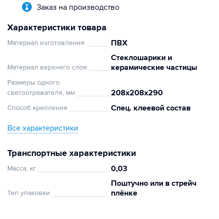
Заказ на производство
Характеристики товара
ПВХ
Материал изготовления
Стеклошарики и
керамические частицы
Материал верхнего слоя
Размеры одного
208х208х290
светоотражателя, мм
Спец. клеевой состав
Способ крепления
Все характеристики
Транспортные характеристики
0,03
Масса, кг
Поштучно или в стрейч
плёнке
Тип упаковки