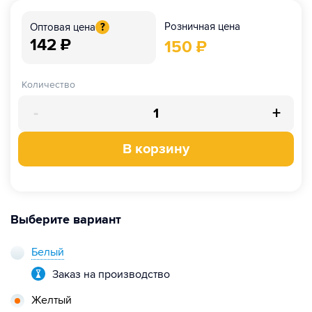
Розничная цена
Оптовая цена
?
142
₽
150
₽
Количество
-
+
В корзину
Выберите вариант
Белый
Заказ на производство
Желтый