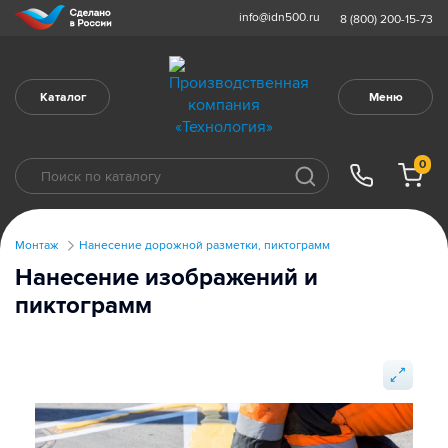
info@idn500.ru
8 (800) 200-15-73
Каталог
Меню
0
Монтаж
Нанесение дорожной разметки, пиктограмм
Нанесение изображений и
пиктограмм