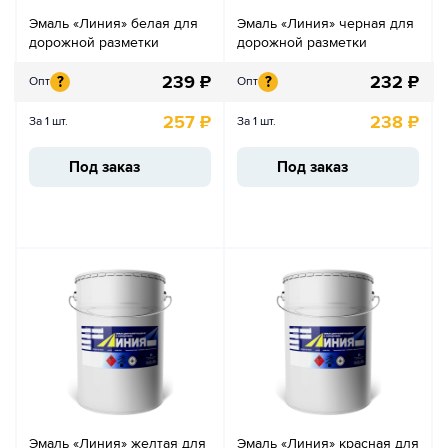
Эмаль «Линия» белая для
Эмаль «Линия» черная для
дорожной разметки
дорожной разметки
239
₽
232
₽
?
?
Опт
Опт
257
₽
238
₽
За 1 шт.
За 1 шт.
Под заказ
Под заказ
Эмаль «Линия» желтая для
Эмаль «Линия» красная для