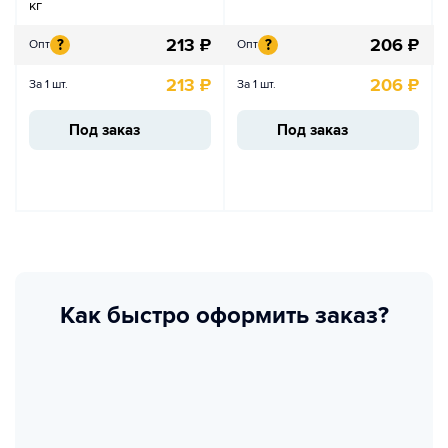
кг
213
₽
206
₽
?
?
Опт
Опт
213
₽
206
₽
За 1 шт.
За 1 шт.
Под заказ
Под заказ
Как быстро оформить заказ?