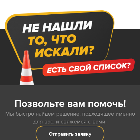
Позвольте вам помочь!
Мы быстро найдем решение, подходящее именно
для вас, и свяжемся с вами.
Отправить заявку