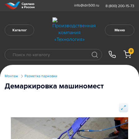
info@idn500.ru
8 (800) 200-15-73
Каталог
Меню
0
Монтаж
Разметка парковки
Демаркировка машиномест