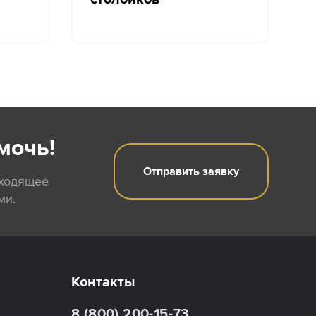
мочь!
Отправить заявку
дходящее
ми.
Контакты
8 (800) 200-15-73