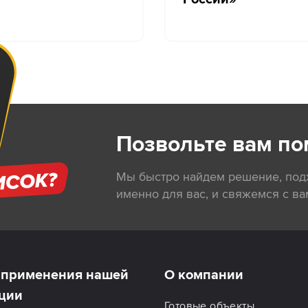
Позвольте вам по
Мы быстро найдем решение, по
именно для вас, и свяжемся с ва
применения нашей
О компании
ции
Готовые объекты