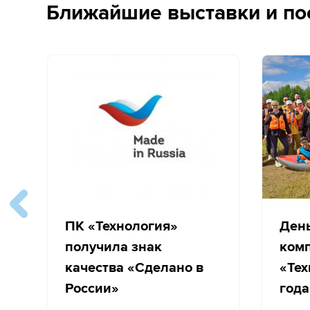
Ближайшие выставки и по
ПК «Технология»
Ден
получила знак
ком
качества «Сделано в
«Тех
России»
года