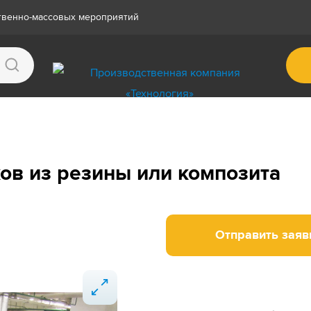
ственно-массовых мероприятий
ов из резины или композита
Отправить заяв