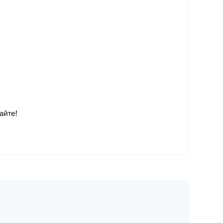
айте!