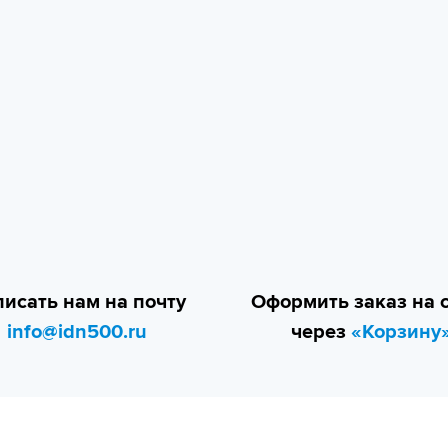
исать нам на почту
Оформить заказ на 
info@idn500.ru
через
«Корзину