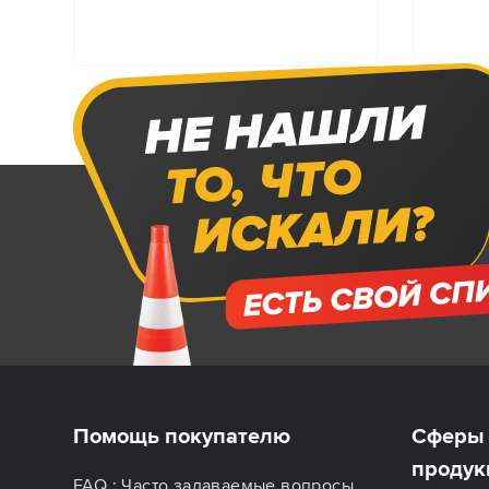
Помощь покупателю
Сферы 
продук
FAQ : Часто задаваемые вопросы