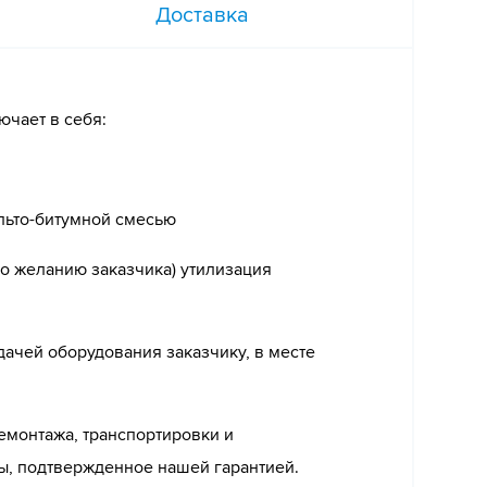
Доставка
ючает в себя:
льто-битумной смесью
о желанию заказчика) утилизация
ачей оборудования заказчику, в месте
емонтажа, транспортировки и
ы, подтвержденное нашей гарантией.