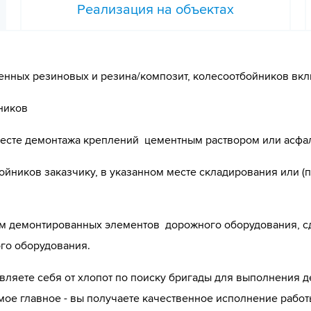
Реализация на объектах
енных резиновых и резина/композит, колесоотбойников вкл
ников
месте демонтажа креплений цементным раствором или асфа
ников заказчику, в указанном месте складирования или (п
м демонтированных элементов дорожного оборудования, сд
го оборудования.
вляете себя от хлопот по поиску бригады для выполнения д
мое главное - вы получаете качественное исполнение работ