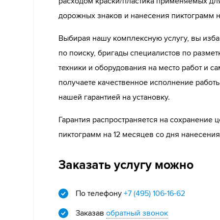
расходом краски/пластика применяемых для
дорожных знаков и нанесения пиктограмм н
Выбирая нашу комплексную услугу, вы изба
по поиску, бригады специалистов по разметк
техники и оборудования на место работ и са
получаете качественное исполнение работ
нашей гарантией на установку.
Гарантия распространяется на сохранение ц
пиктограмм на 12 месяцев со дня нанесения
Заказать услугу можно
По телефону
+7 (495) 106-16-62
Заказав
обратный звонок