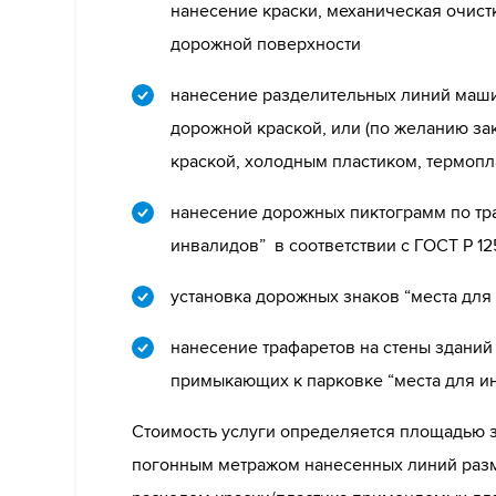
нанесение краски, механическая очистк
дорожной поверхности
нанесение разделительных линий маш
дорожной краской, или (по желанию за
краской, холодным пластиком, термоп
нанесение дорожных пиктограмм по тр
инвалидов” в соответствии с ГОСТ Р 12
установка дорожных знаков “места для
нанесение трафаретов на стены зданий 
примыкающих к парковке “места для и
Стоимость услуги определяется площадью
погонным метражом нанесенных линий разм