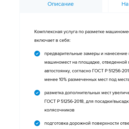
Описание
На
Комплексная услуга по разметке машиноме
включает в себя:
предварительные замеры и нанесение 
машиномест на площадке, отведенной 
автостоянку, согласно ГОСТ Р 51256-20
менее 10% размеченных мест под мест
разметка дополнительных мест увелич
ГОСТ Р 51256-2018, для посадки/высад
колясочников
подготовка дорожной поверхности отв