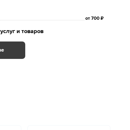
от 700 ₽
услуг и товаров
не