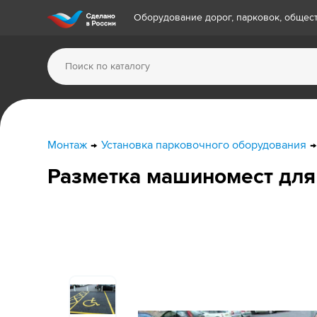
Оборудование дорог, парковок, обще
Монтаж
Установка парковочного оборудования
Разметка машиномест для