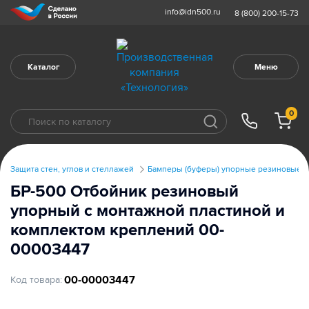
info@idn500.ru
8 (800) 200-15-73
Каталог
Меню
0
Защита стен, углов и стеллажей
Бамперы (буферы) упорные резиновые
БР-500 Отбойник резиновый
упорный с монтажной пластиной и
комплектом креплений 00-
00003447
00-00003447
Код товара: