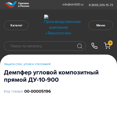
info@idn500.ru
8 (800) 200-15-73
Каталог
Меню
0
Защита стен, углов и стеллажей
Демпфер угловой композитный
прямой ДУ-10-900
00-00005196
Код товара: