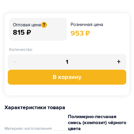
Розничная цена
Оптовая цена
?
815
₽
953
₽
Количество
-
+
В корзину
Характеристики товара
Полимерно-песчаная
смесь (композит) чёрного
цвета
Материал изготовления