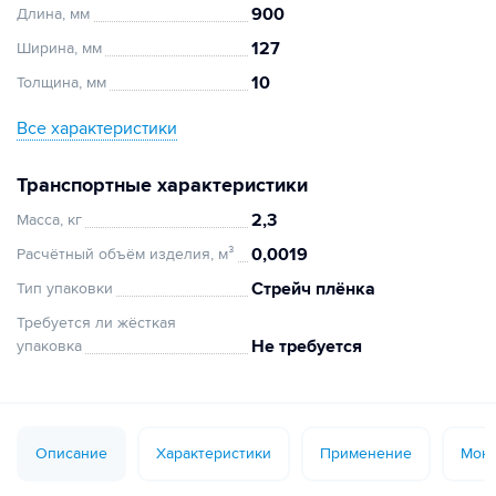
900
Длина, мм
127
Ширина, мм
10
Толщина, мм
Все характеристики
Транспортные характеристики
2,3
Масса, кг
0,0019
Расчётный объём изделия, м³
Стрейч плёнка
Тип упаковки
Требуется ли жёсткая
Не требуется
упаковка
Описание
Характеристики
Применение
Монт