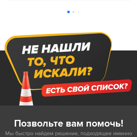
Позвольте вам помочь!
Мы быстро найдем решение, подходящее именно