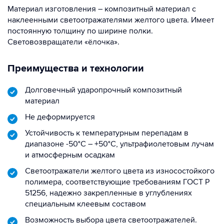
Материал изготовления – композитный материал с
наклеенными светоотражателями желтого цвета. Имеет
постоянную толщину по ширине полки.
Световозвращатели «ёлочка».
Преимущества и технологии
Долговечный ударопрочный композитный
материал
Не деформируется
Устойчивость к температурным перепадам в
диапазоне -50°C – +50°C, ультрафиолетовым лучам
и атмосферным осадкам
Светоотражатели желтого цвета из износостойкого
полимера, соответствующие требованиям ГОСТ Р
51256, надежно закрепленные в углублениях
специальным клеевым составом
Возможность выбора цвета светоотражателей.