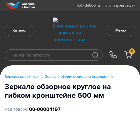
info@idn500.ru
8 (800) 200-15-73
Каталог
Меню
0
Зеркала дорожные
Зеркала сферические для помещений
Зеркало обзорное круглое на
гибком кронштейне 600 мм
00-00004197
Код товара: