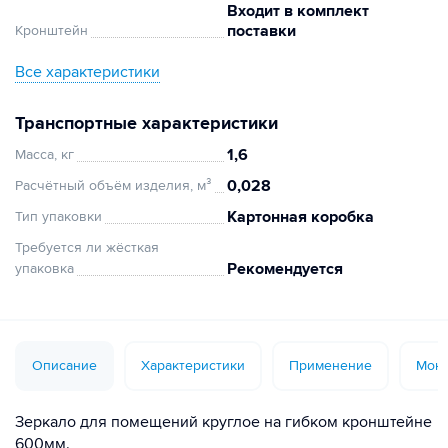
Входит в комплект
поставки
Кронштейн
Все характеристики
Транспортные характеристики
1,6
Масса, кг
0,028
Расчётный объём изделия, м³
Картонная коробка
Тип упаковки
Требуется ли жёсткая
Рекомендуется
упаковка
Описание
Характеристики
Применение
Монт
Зеркало для помещений круглое на гибком кронштейне
600мм.