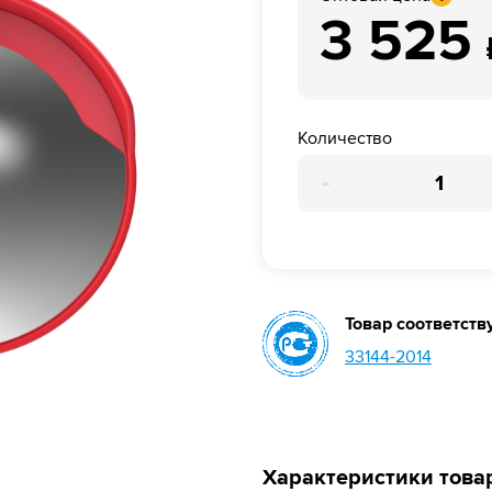
3 525
Количество
-
Товар соответств
33144-2014
Характеристики това