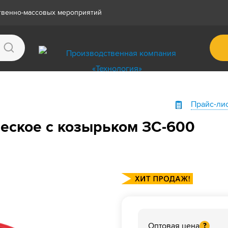
ственно-массовых мероприятий
Прайс-ли
еское с козырьком ЗС-600
Оптовая цена
?