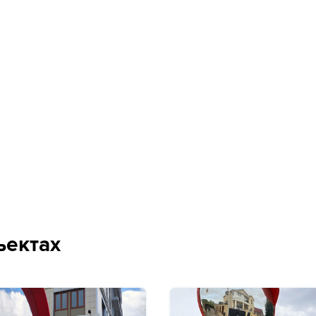
ъектах