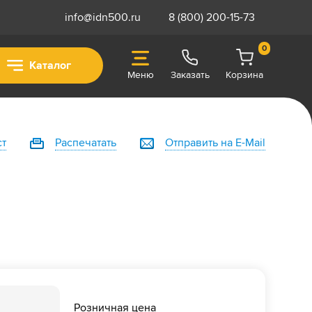
info@idn500.ru
8 (800) 200-15-73
0
Каталог
Меню
Заказать
Корзина
ст
Распечатать
Отправить на E-Mail
Розничная цена