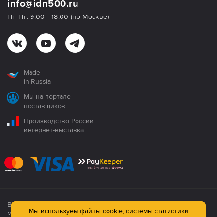
info@idn500.ru
Пн-Пт: 9:00 - 18:00 (по Москве)
Made
in Russia
Мы на портале
поставщиков
Производство России
интернет-выставка
Все продукция сертифицирована. Использование
Мы используем файлы cookie, системы статистики
материалов сайта строго запрещено!