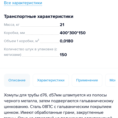
Все характеристики
Транспортные характеристики
21
Масса, кг
400*300*150
Коробка, мм
0,0180
Объем 1 коробки, м³
Количество штук в упаковке (с
150
метизами)
Описание
Характеристики
Применение
Монт
Хомуты для трубы d76, d57мм штампуется из полосы
черного металла, затем подвергаются гальваническому
цинкованию. Сталь 08ПС с гальваническим покрытием
цинком. Имеют обработанные грани, закругленные