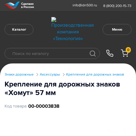
info@idn500.ru
8 (800) 200-15-73
Каталог
Меню
0
Знаки дорожные
Аксессуары
Крепления для дорожных знаков
Крепление для дорожных знаков
«Хомут» 57 мм
00-00003838
Код товара: