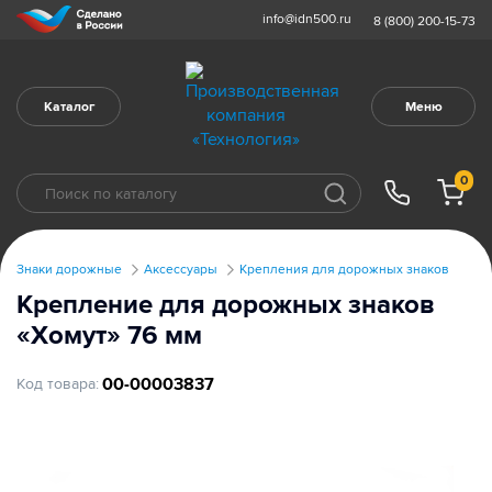
info@idn500.ru
8 (800) 200-15-73
Каталог
Меню
0
Знаки дорожные
Аксессуары
Крепления для дорожных знаков
Крепление для дорожных знаков
«Хомут» 76 мм
00-00003837
Код товара: