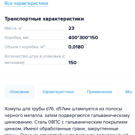
Все характеристики
Транспортные характеристики
23
Масса, кг
400*300*150
Коробка, мм
0,0180
Объем 1 коробки, м³
Количество штук в упаковке (с
150
метизами)
Описание
Характеристики
Применение
Монт
Хомуты для трубы d76, d57мм штампуется из полосы
черного металла, затем подвергаются гальваническому
цинкованию. Сталь 08ПС с гальваническим покрытием
цинком. Имеют обработанные грани, закругленные