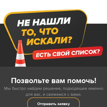
Позвольте вам помочь!
Мы быстро найдем решение, подходящее именно
для вас, и свяжемся с вами.
Отправить заявку