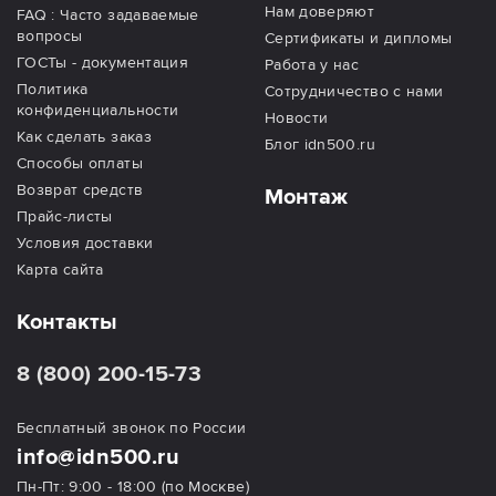
Нам доверяют
FAQ : Часто задаваемые
вопросы
Сертификаты и дипломы
ГОСТы - документация
Работа у нас
Политика
Сотрудничество с нами
конфиденциальности
Новости
Как сделать заказ
Блог idn500.ru
Способы оплаты
Возврат средств
Монтаж
Прайс-листы
Условия доставки
Карта сайта
Контакты
8 (800) 200-15-73
Бесплатный звонок по России
info@idn500.ru
Пн-Пт: 9:00 - 18:00 (по Москве)