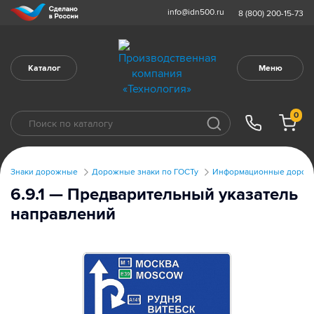
info@idn500.ru
8 (800) 200-15-73
Каталог
Меню
0
Знаки дорожные
Дорожные знаки по ГОСТу
Информационные дорожн
6.9.1 — Предварительный указатель
направлений