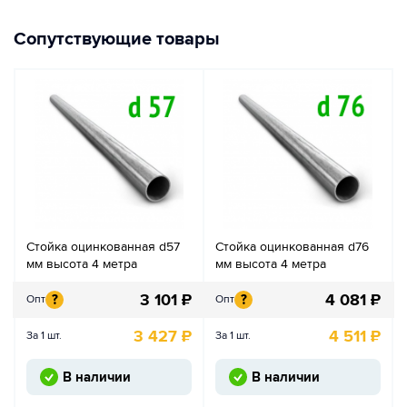
Сопутствующие товары
Стойка оцинкованная d57
Стойка оцинкованная d76
мм высота 4 метра
мм высота 4 метра
3 101
₽
4 081
₽
?
?
Опт
Опт
3 427
₽
4 511
₽
За 1 шт.
За 1 шт.
В наличии
В наличии