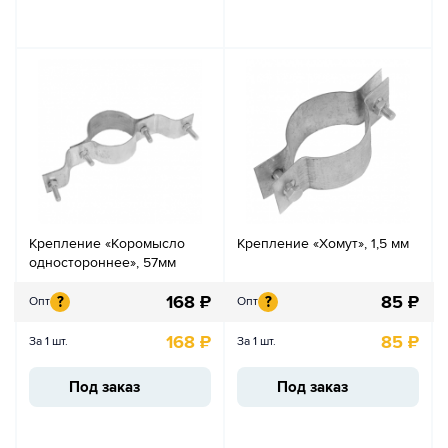
Крепление «Коромысло
Крепление «Хомут», 1,5 мм
одностороннее», 57мм
168
₽
85
₽
?
?
Опт
Опт
168
₽
85
₽
За 1 шт.
За 1 шт.
Под заказ
Под заказ