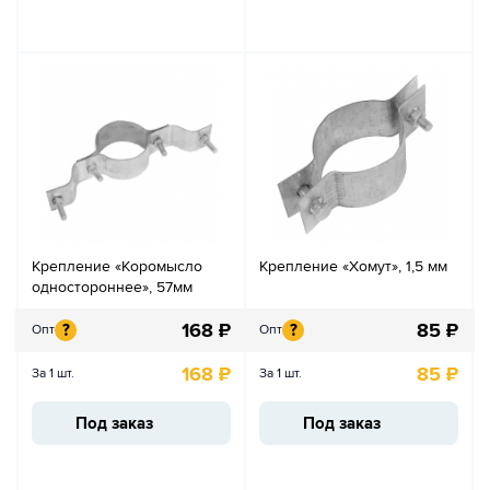
Крепление «Коромысло
Крепление «Хомут», 1,5 мм
одностороннее», 57мм
168
₽
85
₽
?
?
Опт
Опт
168
₽
85
₽
За 1 шт.
За 1 шт.
Под заказ
Под заказ