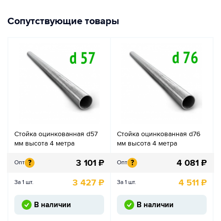
Сопутствующие товары
Стойка оцинкованная d57
Стойка оцинкованная d76
мм высота 4 метра
мм высота 4 метра
3 101
₽
4 081
₽
?
?
Опт
Опт
3 427
₽
4 511
₽
За 1 шт.
За 1 шт.
В наличии
В наличии